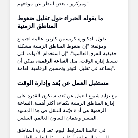
ومركزين، بغض النظر عن موقعهم".
ما يقوله الخبراء حول تقليل ضغوط
المناطق الزمنية
تقول الدكتورة كريستين كارتر، عالمة اجتماع
ومؤلفة: "إن ضغوط المناطق الزمنية مشكلة
حقيقية للفرق العالمية". "إن استخدام الأدوات التي
تبسط إدارة الوقت، مثل
الساعة الرقمية
، يمكن أن
يساعد في تقليل التوتر وتحسين الرفاهية العامة".
مستقبل العمل عن بُعد وإدارة الوقت
مع تزايد شيوع العمل عن بُعد، ستكون القدرة على
إدارة المناطق الزمنية بكفاءة أكثر أهمية.
الساعة
الرقمية
هي أداة قيّمة للتنقل في هذا المشهد
المتغير وضمان التعاون العالمي السلس.
في عالمنا المترابط اليوم، تعد إدارة المناطق
الزمنية المختلفة أمرًا ضروريًا للتعاون العالمي