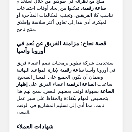
منتج مع نظرائه في طوكيو. من خلال استخدام
ساعة رقمية
، تمكنوا من إيجاد أوقات اجتماعات
تناسب كلا الفريقين، وتجنب المكالمات المتأخرة أو
المبكرة. أدى هذا إلى تعاون أكثر سلاسة وإطلاق
منتج ناجح.
قصة نجاح: مزامنة الفريق عن بُعد في
أوروبا وآسيا
استخدمت شركة تطوير برمجيات تضم أعضاء فريق
في أوروبا وآسيا
ساعة رقمية
لإدارة المواعيد النهائية
وضمان أن يكون الجميع على المسار الصحيح.
ساعدت
الساعة الرقمية
أعضاء الفريق على
إظهار
الساعة
بسهولة لوقت بعضهم البعض. سمح لهم هذا
بتخصيص المهام بكفاءة والحفاظ على سير عمل
ثابت، مما أدى إلى تسليم المشاريع في الوقت
المحدد.
شهادات العملاء