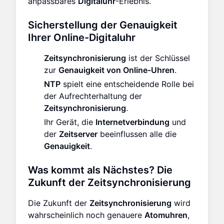
anpassbares
Digitaluhr
-Erlebnis.
Sicherstellung der Genauigkeit
Ihrer Online-Digitaluhr
Zeitsynchronisierung
ist der Schlüssel
zur
Genauigkeit von Online-Uhren
.
NTP
spielt eine entscheidende Rolle bei
der Aufrechterhaltung der
Zeitsynchronisierung
.
Ihr Gerät, die
Internetverbindung
und
der
Zeitserver
beeinflussen alle die
Genauigkeit
.
Was kommt als Nächstes? Die
Zukunft der Zeitsynchronisierung
Die Zukunft der
Zeitsynchronisierung
wird
wahrscheinlich noch genauere
Atomuhren
,