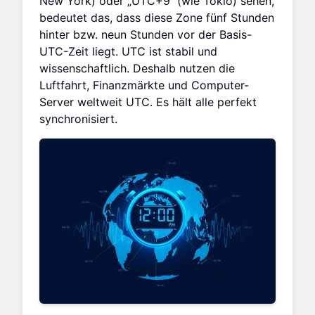
New York) oder „UTC+9“ (wie Tokio) sehen,
bedeutet das, dass diese Zone fünf Stunden
hinter bzw. neun Stunden vor der Basis-
UTC-Zeit liegt. UTC ist stabil und
wissenschaftlich. Deshalb nutzen die
Luftfahrt, Finanzmärkte und Computer-
Server weltweit UTC. Es hält alle perfekt
synchronisiert.