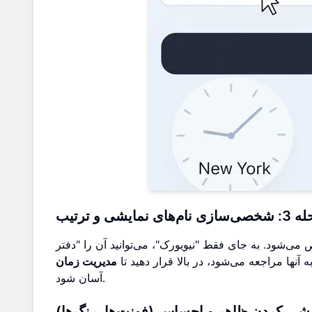
ام‌های نمایشی و ترتیب
فقط "نیویورک"، می‌توانید آن را "دفتر NYC" یا "مشتری A" بنامید.
 آنها مراجعه می‌شود، در بالا قرار دهید تا
مدیریت زمان
آسان شود.