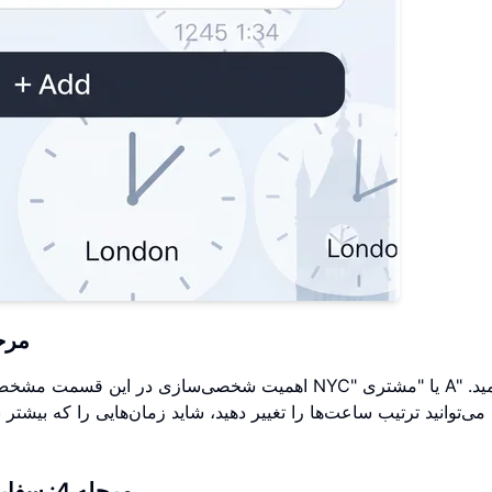
مرحله 3: شخصی‌سازی ن
اهمیت شخصی‌سازی در این قسمت مشخص می‌شود. به جای 
ی‌توانید ترتیب ساعت‌ها را تغییر دهید، شاید زمان‌هایی را که بیشتر به
مرحله 4: سفارشی کردن ظاهر و احساس (فونت‌ها، رنگ‌ها)