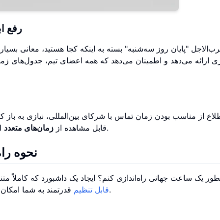
رفع اب
ب‌الاجل "پایان روز سه‌شنبه" بسته به اینکه کجا هستید، معانی بسیار
ی ارائه می‌دهد و اطمینان می‌دهد که همه اعضای تیم، جدول‌های زم
لاع از مناسب بودن زمان تماس با شرکای بین‌المللی، نیازی به با
این اصطکاک را از بین می‌برد و ارتباطات را ساده می‌کند.
قابل مشاهده از
زمان‌های متعدد
نحوه راه
ر یک ساعت جهانی راه‌اندازی کنم؟ ایجاد یک داشبورد که کاملاً مت
قدرتمند به شما امکان می‌دهد یک مرکز ردیابی زمان شخصی‌سازی‌شده بسازید.
قابل تنظیم