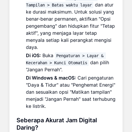
dan atur
Tampilan > Batas waktu layar
ke durasi maksimum. Untuk solusi yang
benar-benar permanen, aktifkan "Opsi
pengembang" dan hidupkan fitur "Tetap
aktif", yang menjaga layar tetap
menyala setiap kali perangkat mengisi
daya.
Di iOS:
Buka
Pengaturan > Layar & 
dan pilih
Kecerahan > Kunci Otomatis
"Jangan Pernah".
Di Windows & macOS:
Cari pengaturan
"Daya & Tidur" atau "Penghemat Energi"
dan sesuaikan opsi "Matikan tampilan"
menjadi "Jangan Pernah" saat terhubung
ke listrik.
Seberapa Akurat Jam Digital
Daring?