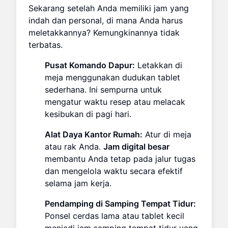
Sekarang setelah Anda memiliki jam yang
indah dan personal, di mana Anda harus
meletakkannya? Kemungkinannya tidak
terbatas.
Pusat Komando Dapur:
Letakkan di
meja menggunakan dudukan tablet
sederhana. Ini sempurna untuk
mengatur waktu resep atau melacak
kesibukan di pagi hari.
Alat Daya Kantor Rumah:
Atur di meja
atau rak Anda.
Jam digital besar
membantu Anda tetap pada jalur tugas
dan mengelola waktu secara efektif
selama jam kerja.
Pendamping di Samping Tempat Tidur:
Ponsel cerdas lama atau tablet kecil
menjadi jam samping tempat tidur yang