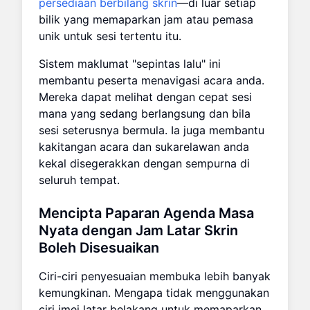
persediaan berbilang skrin
—di luar setiap
bilik yang memaparkan jam atau pemasa
unik untuk sesi tertentu itu.
Sistem maklumat "sepintas lalu" ini
membantu peserta menavigasi acara anda.
Mereka dapat melihat dengan cepat sesi
mana yang sedang berlangsung dan bila
sesi seterusnya bermula. Ia juga membantu
kakitangan acara dan sukarelawan anda
kekal disegerakkan dengan sempurna di
seluruh tempat.
Mencipta Paparan Agenda Masa
Nyata dengan Jam Latar Skrin
Boleh Disesuaikan
Ciri-ciri penyesuaian membuka lebih banyak
kemungkinan. Mengapa tidak menggunakan
ciri imej latar belakang untuk memaparkan