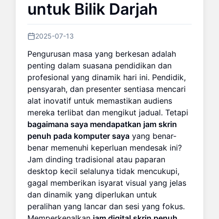
untuk Bilik Darjah
2025-07-13
Pengurusan masa yang berkesan adalah
penting dalam suasana pendidikan dan
profesional yang dinamik hari ini. Pendidik,
pensyarah, dan presenter sentiasa mencari
alat inovatif untuk memastikan audiens
mereka terlibat dan mengikut jadual. Tetapi
bagaimana saya mendapatkan jam skrin
penuh pada komputer saya
yang benar-
benar memenuhi keperluan mendesak ini?
Jam dinding tradisional atau paparan
desktop kecil selalunya tidak mencukupi,
gagal memberikan isyarat visual yang jelas
dan dinamik yang diperlukan untuk
peralihan yang lancar dan sesi yang fokus.
Memperkenalkan
jam digital skrin penuh