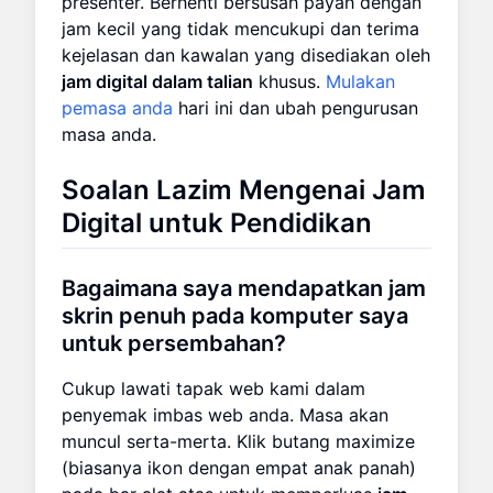
presenter. Berhenti bersusah payah dengan
jam kecil yang tidak mencukupi dan terima
kejelasan dan kawalan yang disediakan oleh
jam digital dalam talian
khusus.
Mulakan
pemasa anda
hari ini dan ubah pengurusan
masa anda.
Soalan Lazim Mengenai Jam
Digital untuk Pendidikan
Bagaimana saya mendapatkan jam
skrin penuh pada komputer saya
untuk persembahan?
Cukup lawati tapak web kami dalam
penyemak imbas web anda. Masa akan
muncul serta-merta. Klik butang maximize
(biasanya ikon dengan empat anak panah)