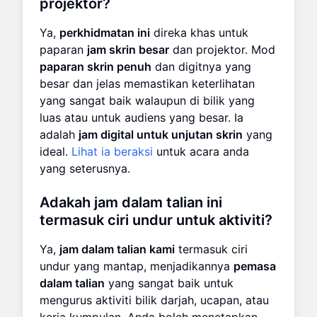
projektor?
Ya,
perkhidmatan ini
direka khas untuk
paparan
jam skrin besar
dan projektor. Mod
paparan skrin penuh
dan digitnya yang
besar dan jelas memastikan keterlihatan
yang sangat baik walaupun di bilik yang
luas atau untuk audiens yang besar. Ia
adalah
jam digital untuk unjutan skrin
yang
ideal.
Lihat ia beraksi
untuk acara anda
yang seterusnya.
Adakah jam dalam talian ini
termasuk ciri undur untuk aktiviti?
Ya,
jam dalam talian kami
termasuk ciri
undur yang mantap, menjadikannya
pemasa
dalam talian
yang sangat baik untuk
mengurus aktiviti bilik darjah, ucapan, atau