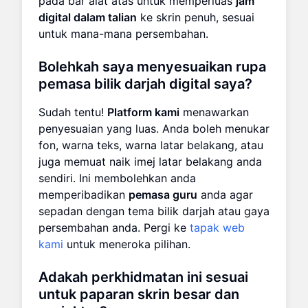
pada bar alat atas untuk memperluas
jam
digital dalam talian
ke skrin penuh, sesuai
untuk mana-mana persembahan.
Bolehkah saya menyesuaikan rupa
pemasa bilik darjah digital saya?
Sudah tentu!
Platform kami
menawarkan
penyesuaian yang luas. Anda boleh menukar
fon, warna teks, warna latar belakang, atau
juga memuat naik imej latar belakang anda
sendiri. Ini membolehkan anda
memperibadikan
pemasa guru
anda agar
sepadan dengan tema bilik darjah atau gaya
persembahan anda. Pergi ke
tapak web
kami
untuk meneroka pilihan.
Adakah perkhidmatan ini sesuai
untuk paparan skrin besar dan