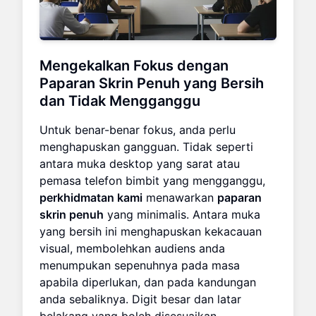
Mengekalkan Fokus dengan
Paparan Skrin Penuh
yang Bersih
dan Tidak Mengganggu
Untuk benar-benar fokus, anda perlu
menghapuskan gangguan. Tidak seperti
antara muka desktop yang sarat atau
pemasa telefon bimbit yang mengganggu,
perkhidmatan kami
menawarkan
paparan
skrin penuh
yang minimalis. Antara muka
yang bersih ini menghapuskan kekacauan
visual, membolehkan audiens anda
menumpukan sepenuhnya pada masa
apabila diperlukan, dan pada kandungan
anda sebaliknya. Digit besar dan latar
belakang yang boleh disesuaikan