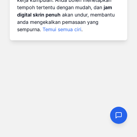
kerja kumpulan. Anda boleh menetapkan
tempoh tertentu dengan mudah, dan
jam
digital skrin penuh
akan undur, membantu
anda mengekalkan pemasaan yang
sempurna.
Temui semua ciri
.