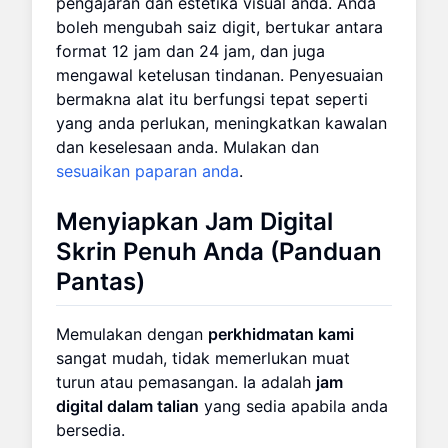
pengajaran dan estetika visual anda. Anda
boleh mengubah saiz digit, bertukar antara
format 12 jam dan 24 jam, dan juga
mengawal ketelusan tindanan. Penyesuaian
bermakna alat itu berfungsi tepat seperti
yang anda perlukan, meningkatkan kawalan
dan keselesaan anda. Mulakan dan
sesuaikan paparan anda
.
Menyiapkan
Jam Digital
Skrin Penuh
Anda (Panduan
Pantas)
Memulakan dengan
perkhidmatan kami
sangat mudah, tidak memerlukan muat
turun atau pemasangan. Ia adalah
jam
digital dalam talian
yang sedia apabila anda
bersedia.