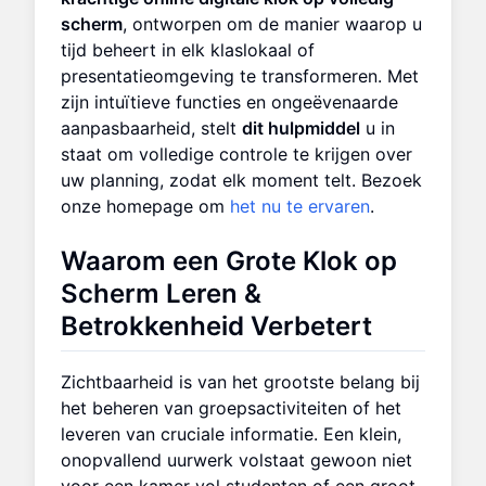
scherm
, ontworpen om de manier waarop u
tijd beheert in elk klaslokaal of
presentatieomgeving te transformeren. Met
zijn intuïtieve functies en ongeëvenaarde
aanpasbaarheid, stelt
dit hulpmiddel
u in
staat om volledige controle te krijgen over
uw planning, zodat elk moment telt. Bezoek
onze homepage om
het nu te ervaren
.
Waarom een
Grote Klok op
Scherm
Leren &
Betrokkenheid Verbetert
Zichtbaarheid is van het grootste belang bij
het beheren van groepsactiviteiten of het
leveren van cruciale informatie. Een klein,
onopvallend uurwerk volstaat gewoon niet
voor een kamer vol studenten of een groot