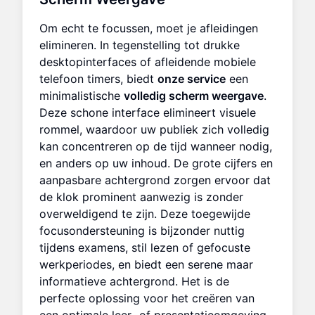
Om echt te focussen, moet je afleidingen
elimineren. In tegenstelling tot drukke
desktopinterfaces of afleidende mobiele
telefoon timers, biedt
onze service
een
minimalistische
volledig scherm weergave
.
Deze schone interface elimineert visuele
rommel, waardoor uw publiek zich volledig
kan concentreren op de tijd wanneer nodig,
en anders op uw inhoud. De grote cijfers en
aanpasbare achtergrond zorgen ervoor dat
de klok prominent aanwezig is zonder
overweldigend te zijn. Deze toegewijde
focusondersteuning is bijzonder nuttig
tijdens examens, stil lezen of gefocuste
werkperiodes, en biedt een serene maar
informatieve achtergrond. Het is de
perfecte oplossing voor het creëren van
een optimale leer- of presentatieomgeving.