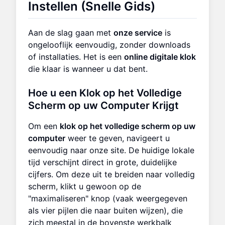
Instellen (Snelle Gids)
Aan de slag gaan met
onze service
is
ongelooflijk eenvoudig, zonder downloads
of installaties. Het is een
online digitale klok
die klaar is wanneer u dat bent.
Hoe u een
Klok op het Volledige
Scherm op uw Computer
Krijgt
Om een
klok op het volledige scherm op uw
computer
weer te geven, navigeert u
eenvoudig naar onze site. De huidige lokale
tijd verschijnt direct in grote, duidelijke
cijfers. Om deze uit te breiden naar volledig
scherm, klikt u gewoon op de
"maximaliseren" knop (vaak weergegeven
als vier pijlen die naar buiten wijzen), die
zich meestal in de bovenste werkbalk