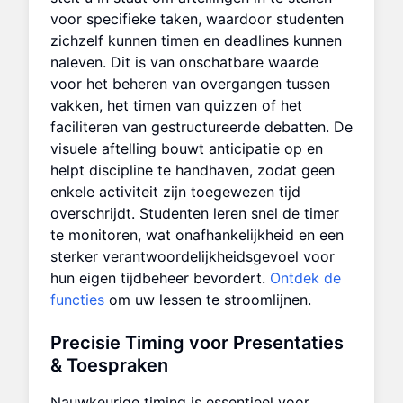
voor specifieke taken, waardoor studenten
zichzelf kunnen timen en deadlines kunnen
naleven. Dit is van onschatbare waarde
voor het beheren van overgangen tussen
vakken, het timen van quizzen of het
faciliteren van gestructureerde debatten. De
visuele aftelling bouwt anticipatie op en
helpt discipline te handhaven, zodat geen
enkele activiteit zijn toegewezen tijd
overschrijdt. Studenten leren snel de timer
te monitoren, wat onafhankelijkheid en een
sterker verantwoordelijkheidsgevoel voor
hun eigen tijdbeheer bevordert.
Ontdek de
functies
om uw lessen te stroomlijnen.
Precisie Timing voor Presentaties
& Toespraken
Nauwkeurige timing is essentieel voor