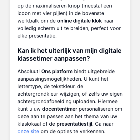
op de maximaliseren knop (meestal een
icoon met vier pijlen) in de bovenste
werkbalk om de
online digitale klok
naar
volledig scherm uit te breiden, perfect voor
elke presentatie.
Kan ik het uiterlijk van mijn digitale
klassetimer aanpassen?
Absoluut!
Ons platform
biedt uitgebreide
aanpassingsmogelijkheden. U kunt het
lettertype, de tekstkleur, de
achtergrondkleur wijzigen, of zelfs uw eigen
achtergrondafbeelding uploaden. Hiermee
kunt u uw
docententimer
personaliseren om
deze aan te passen aan het thema van uw
klaslokaal of de
presentatiestijl
. Ga naar
onze site
om de opties te verkennen.