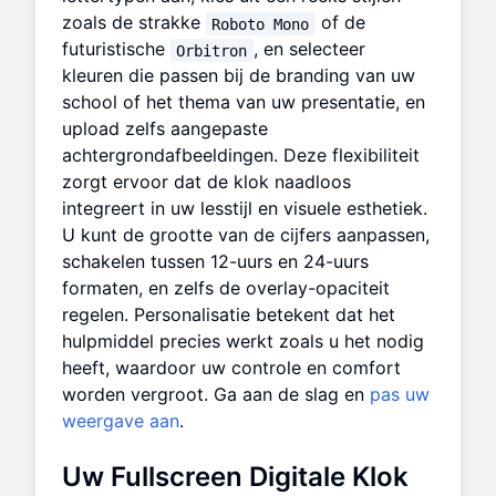
zoals de strakke
of de
Roboto Mono
futuristische
, en selecteer
Orbitron
kleuren die passen bij de branding van uw
school of het thema van uw presentatie, en
upload zelfs aangepaste
achtergrondafbeeldingen. Deze flexibiliteit
zorgt ervoor dat de klok naadloos
integreert in uw lesstijl en visuele esthetiek.
U kunt de grootte van de cijfers aanpassen,
schakelen tussen 12-uurs en 24-uurs
formaten, en zelfs de overlay-opaciteit
regelen. Personalisatie betekent dat het
hulpmiddel precies werkt zoals u het nodig
heeft, waardoor uw controle en comfort
worden vergroot. Ga aan de slag en
pas uw
weergave aan
.
Uw
Fullscreen Digitale Klok