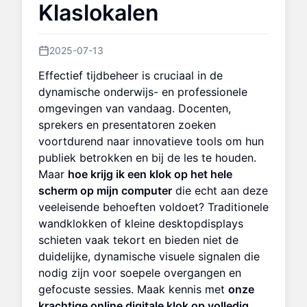
Klaslokalen
2025-07-13
Effectief tijdbeheer is cruciaal in de
dynamische onderwijs- en professionele
omgevingen van vandaag. Docenten,
sprekers en presentatoren zoeken
voortdurend naar innovatieve tools om hun
publiek betrokken en bij de les te houden.
Maar
hoe krijg ik een klok op het hele
scherm op mijn computer
die echt aan deze
veeleisende behoeften voldoet? Traditionele
wandklokken of kleine desktopdisplays
schieten vaak tekort en bieden niet de
duidelijke, dynamische visuele signalen die
nodig zijn voor soepele overgangen en
gefocuste sessies. Maak kennis met
onze
krachtige online digitale klok op volledig