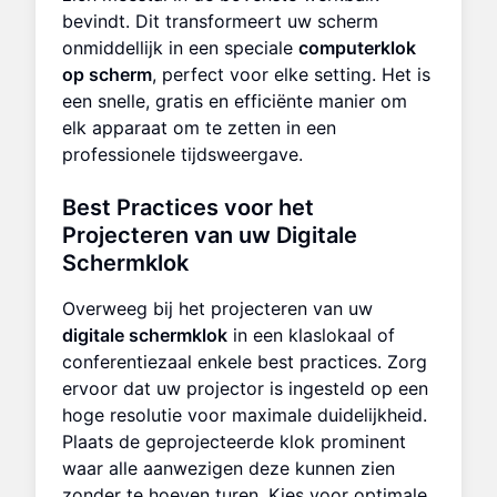
bevindt. Dit transformeert uw scherm
onmiddellijk in een speciale
computerklok
op scherm
, perfect voor elke setting. Het is
een snelle, gratis en efficiënte manier om
elk apparaat om te zetten in een
professionele tijdsweergave.
Best Practices voor het
Projecteren van uw
Digitale
Schermklok
Overweeg bij het projecteren van uw
digitale schermklok
in een klaslokaal of
conferentiezaal enkele best practices. Zorg
ervoor dat uw projector is ingesteld op een
hoge resolutie voor maximale duidelijkheid.
Plaats de geprojecteerde klok prominent
waar alle aanwezigen deze kunnen zien
zonder te hoeven turen. Kies voor optimale