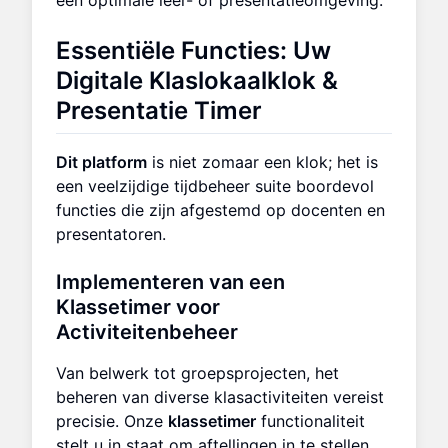
Essentiële Functies: Uw
Digitale Klaslokaalklok
&
Presentatie Timer
Dit platform
is niet zomaar een klok; het is
een veelzijdige tijdbeheer suite boordevol
functies die zijn afgestemd op docenten en
presentatoren.
Implementeren van een
Klassetimer
voor
Activiteitenbeheer
Van belwerk tot groepsprojecten, het
beheren van diverse klasactiviteiten vereist
precisie. Onze
klassetimer
functionaliteit
stelt u in staat om aftellingen in te stellen