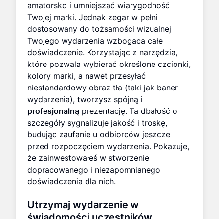
amatorsko i umniejszać wiarygodność
Twojej marki. Jednak zegar w pełni
dostosowany do tożsamości wizualnej
Twojego wydarzenia wzbogaca całe
doświadczenie. Korzystając z narzędzia,
które pozwala wybierać określone czcionki,
kolory marki, a nawet przesyłać
niestandardowy obraz tła (taki jak baner
wydarzenia), tworzysz spójną i
profesjonalną
prezentację. Ta dbałość o
szczegóły sygnalizuje jakość i troskę,
budując zaufanie u odbiorców jeszcze
przed rozpoczęciem wydarzenia. Pokazuje,
że zainwestowałeś w stworzenie
dopracowanego i niezapomnianego
doświadczenia dla nich.
Utrzymaj wydarzenie w
świadomości uczestników