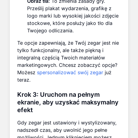
Obraz tła:
To zmienia zasady gry.
Prześlij plakat wydarzenia, grafikę z
logo marki lub wysokiej jakości zdjęcie
stockowe, które posłuży jako tło dla
Twojego odliczania.
Te opcje zapewniają, że Twój zegar jest nie
tylko funkcjonalny, ale także piękną i
integralną częścią Twoich materiałów
marketingowych. Chcesz zobaczyć opcje?
Możesz
spersonalizować swój zegar
już
teraz.
Krok 3: Uruchom na pełnym
ekranie, aby uzyskać maksymalny
efekt
Gdy zegar jest ustawiony i wystylizowany,
nadszedł czas, aby uwolnić jego pełne
możliwości. Jednym kliknięciem możesz