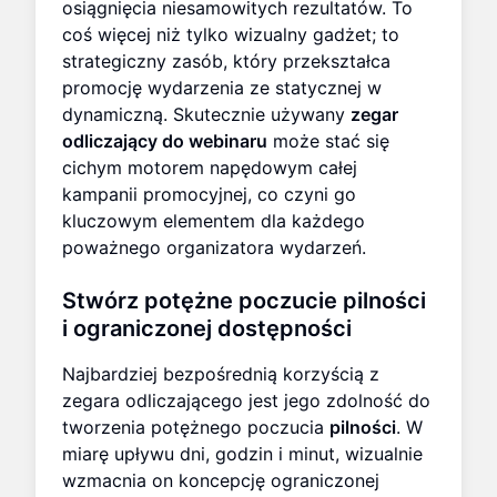
osiągnięcia niesamowitych rezultatów. To
coś więcej niż tylko wizualny gadżet; to
strategiczny zasób, który przekształca
promocję wydarzenia ze statycznej w
dynamiczną. Skutecznie używany
zegar
odliczający do webinaru
może stać się
cichym motorem napędowym całej
kampanii promocyjnej, co czyni go
kluczowym elementem dla każdego
poważnego organizatora wydarzeń.
Stwórz potężne poczucie pilności
i ograniczonej dostępności
Najbardziej bezpośrednią korzyścią z
zegara odliczającego jest jego zdolność do
tworzenia potężnego poczucia
pilności
. W
miarę upływu dni, godzin i minut, wizualnie
wzmacnia on koncepcję ograniczonej