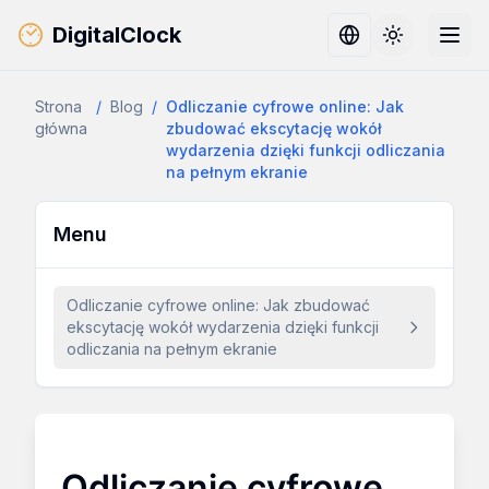
DigitalClock
Toggle them
Strona
/
Blog
/
Odliczanie cyfrowe online: Jak
główna
zbudować ekscytację wokół
wydarzenia dzięki funkcji odliczania
na pełnym ekranie
Menu
Odliczanie cyfrowe online: Jak zbudować
ekscytację wokół wydarzenia dzięki funkcji
odliczania na pełnym ekranie
Odliczanie cyfrowe