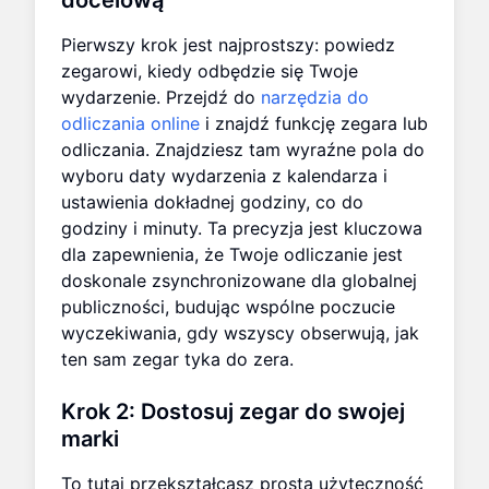
docelową
Pierwszy krok jest najprostszy: powiedz
zegarowi, kiedy odbędzie się Twoje
wydarzenie. Przejdź do
narzędzia do
odliczania online
i znajdź funkcję zegara lub
odliczania. Znajdziesz tam wyraźne pola do
wyboru daty wydarzenia z kalendarza i
ustawienia dokładnej godziny, co do
godziny i minuty. Ta precyzja jest kluczowa
dla zapewnienia, że Twoje odliczanie jest
doskonale zsynchronizowane dla globalnej
publiczności, budując wspólne poczucie
wyczekiwania, gdy wszyscy obserwują, jak
ten sam zegar tyka do zera.
Krok 2: Dostosuj zegar do swojej
marki
To tutaj przekształcasz prostą użyteczność