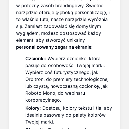
w potężny zasób brandingowy. Świetne
narzędzie oferuje głęboką personalizację, i
to właśnie tutaj nasze narzędzie wyróżnia
się. Zamiast zadowalać się domyślnym
wyglądem, możesz dostosować każdy
element, aby stworzyć unikalny
personalizowany zegar na ekranie
:
Czcionki:
Wybierz czcionkę, która
pasuje do osobowości Twojej marki.
Wybierz coś futurystycznego, jak
Orbitron, do premiery technologicznej
lub czystą, nowoczesną czcionkę, jak
Roboto Mono, do webinaru
korporacyjnego.
Kolory:
Dostosuj kolory tekstu i tła, aby
idealnie pasowały do palety kolorów
Twojej marki.