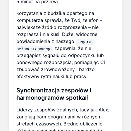
5 minut na przerwę.
Korzystanie z budzika opartego na
komputerze sprawia, że Twój telefon –
największe źródło rozproszenia – nie
rozprasza i nie kusi. Duże, widoczne
powiadomienie z naszego
zegara 
zapewnia, że nie
pełnoekranowego
przegapisz sygnału do odpoczynku lub
ponownego rozpoczęcia, pomagając Ci
zbudować zrównoważony i bardzo
efektywny rytm nauki lub pracy.
Synchronizacja zespołów i
harmonogramów spotkań
Liderzy zespołów zdalnych, tacy jak Alex,
żonglują harmonogramami w różnych
strefach czasowych. Błędne obliczenie
różnic czasowych może prowadzić do