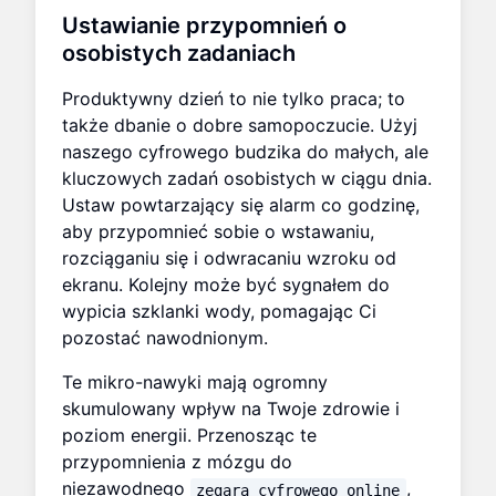
Ustawianie przypomnień o
osobistych zadaniach
Produktywny dzień to nie tylko praca; to
także dbanie o dobre samopoczucie. Użyj
naszego cyfrowego budzika do małych, ale
kluczowych zadań osobistych w ciągu dnia.
Ustaw powtarzający się alarm co godzinę,
aby przypomnieć sobie o wstawaniu,
rozciąganiu się i odwracaniu wzroku od
ekranu. Kolejny może być sygnałem do
wypicia szklanki wody, pomagając Ci
pozostać nawodnionym.
Te mikro-nawyki mają ogromny
skumulowany wpływ na Twoje zdrowie i
poziom energii. Przenosząc te
przypomnienia z mózgu do
niezawodnego
,
zegara cyfrowego online