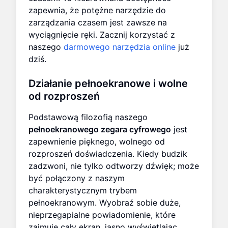
zapewnia, że potężne narzędzie do
zarządzania czasem jest zawsze na
wyciągnięcie ręki. Zacznij korzystać z
naszego
darmowego narzędzia online
już
dziś.
Działanie pełnoekranowe i wolne
od rozproszeń
Podstawową filozofią naszego
pełnoekranowego zegara cyfrowego
jest
zapewnienie pięknego, wolnego od
rozproszeń doświadczenia. Kiedy budzik
zadzwoni, nie tylko odtworzy dźwięk; może
być połączony z naszym
charakterystycznym trybem
pełnoekranowym. Wyobraź sobie duże,
nieprzegapialne powiadomienie, które
zajmuje cały ekran, jasno wyświetlając