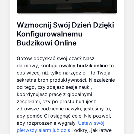
Wzmocnij Swój Dzień Dzięki
Konfigurowalnemu
Budzikowi Online
Gotów odzyskać swój czas? Nasz
darmowy, konfigurowalny
budzik online
to
coś więcej niż tylko narzędzie – to Twoja
sekretna broń produktywności. Niezależnie
od tego, czy zdajesz sesje nauki,
koordynujesz pracę z globalnymi
zespołami, czy po prostu budujesz
zdrowsze codzienne nawyki, jesteśmy tu,
aby pomóc Ci osiągnąć cele. Nie pozwól,
aby rozproszenia wygrały.
Ustaw swój
pierwszy alarm już dziś
i odkryj, jak łatwe