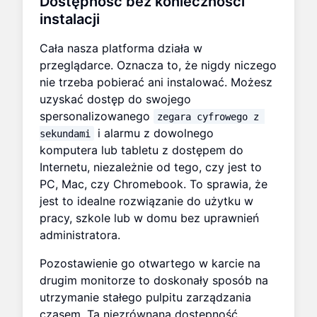
Dostępność bez konieczności
instalacji
Cała nasza platforma działa w
przeglądarce. Oznacza to, że nigdy niczego
nie trzeba pobierać ani instalować. Możesz
uzyskać dostęp do swojego
spersonalizowanego
zegara cyfrowego z 
i alarmu z dowolnego
sekundami
komputera lub tabletu z dostępem do
Internetu, niezależnie od tego, czy jest to
PC, Mac, czy Chromebook. To sprawia, że
jest to idealne rozwiązanie do użytku w
pracy, szkole lub w domu bez uprawnień
administratora.
Pozostawienie go otwartego w karcie na
drugim monitorze to doskonały sposób na
utrzymanie stałego pulpitu zarządzania
czasem. Ta niezrównana dostępność