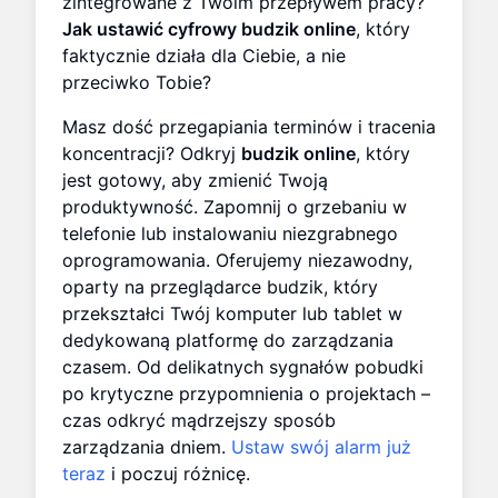
zintegrowane z Twoim przepływem pracy?
Jak ustawić cyfrowy budzik online
, który
faktycznie działa dla Ciebie, a nie
przeciwko Tobie?
Masz dość przegapiania terminów i tracenia
koncentracji? Odkryj
budzik online
, który
jest gotowy, aby zmienić Twoją
produktywność. Zapomnij o grzebaniu w
telefonie lub instalowaniu niezgrabnego
oprogramowania. Oferujemy niezawodny,
oparty na przeglądarce budzik, który
przekształci Twój komputer lub tablet w
dedykowaną platformę do zarządzania
czasem. Od delikatnych sygnałów pobudki
po krytyczne przypomnienia o projektach –
czas odkryć mądrzejszy sposób
zarządzania dniem.
Ustaw swój alarm już
teraz
i poczuj różnicę.