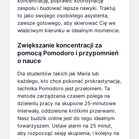
koncentrację, poprawić koordynację
zespołu i budować lepsze nawyki. Traktuj
to jako swojego osobistego asystenta,
zawsze gotowego, aby skierować Cię we
właściwym kierunku w idealnym momencie.
Zwiększanie koncentracji za
pomocą Pomodoro
i przypomnień
o nauce
Dla studentów takich jak Maria lub
każdego, kto chce pokonać prokrastynację,
technika Pomodoro jest przełomem. Ta
metoda zarządzania czasem polega na
dzieleniu pracy na skupione 25-minutowe
interwały, oddzielone krótkimi przerwami.
Nasz budzik online jest do tego idealnym
towarzyszem. Ustaw alarm na 25 minut,
aby rozpocząć sesję skupienia, i kolejny na