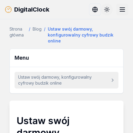
DigitalClock
Toggle them
Strona
/
Blog
/
Ustaw swój darmowy,
główna
konfigurowalny cyfrowy budzik
online
Menu
Ustaw swój darmowy, konfigurowalny
cyfrowy budzik online
Ustaw swój
darmowy,