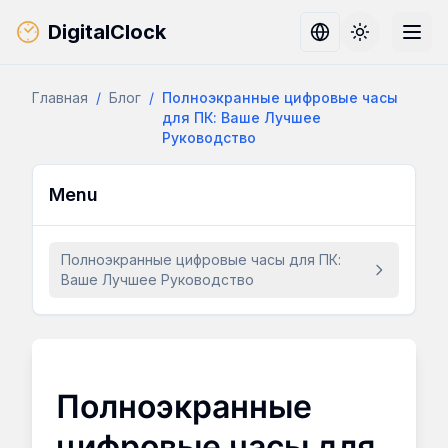
DigitalClock
Toggle them
Главная
/
Блог
/
Полноэкранные цифровые часы
для ПК: Ваше Лучшее
Руководство
Menu
Полноэкранные цифровые часы для ПК:
Ваше Лучшее Руководство
Полноэкранные
цифровые часы для