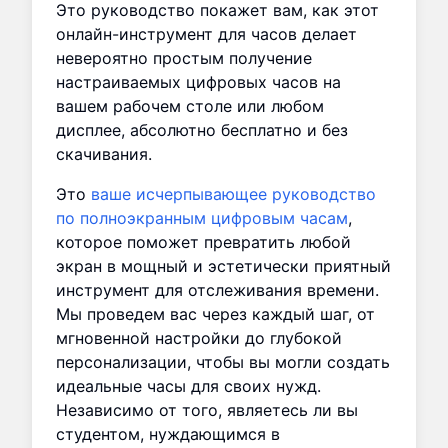
Это руководство покажет вам, как этот
онлайн-инструмент для часов делает
невероятно простым получение
настраиваемых цифровых часов на
вашем рабочем столе или любом
дисплее, абсолютно бесплатно и без
скачивания.
Это
ваше исчерпывающее руководство
по полноэкранным цифровым часам
,
которое поможет превратить любой
экран в мощный и эстетически приятный
инструмент для отслеживания времени.
Мы проведем вас через каждый шаг, от
мгновенной настройки до глубокой
персонализации, чтобы вы могли создать
идеальные часы для своих нужд.
Независимо от того, являетесь ли вы
студентом, нуждающимся в