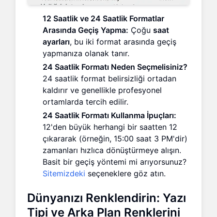
12 Saatlik ve 24 Saatlik Formatlar
Arasında Geçiş Yapma:
Çoğu
saat
ayarları
, bu iki format arasında geçiş
yapmanıza olanak tanır.
24 Saatlik Formatı Neden Seçmelisiniz?
24 saatlik format belirsizliği ortadan
kaldırır ve genellikle profesyonel
ortamlarda tercih edilir.
24 Saatlik Formatı Kullanma İpuçları:
12'den büyük herhangi bir saatten 12
çıkararak (örneğin, 15:00 saat 3 PM'dir)
zamanları hızlıca dönüştürmeye alışın.
Basit bir geçiş yöntemi mi arıyorsunuz?
Sitemizdeki
seçeneklere göz atın.
Dünyanızı Renklendirin: Yazı
Tipi ve Arka Plan Renklerini