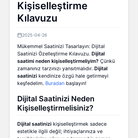
Kişiselleştirme
Kılavuzu
2025-04-26
Mükemmel Saatinizi Tasarlayın: Dijital
Saatinizi Özelleştirme Kılavuzu.
Dijital
saatimi neden kişiselleştirmeliyim?
Çünkü
zamanınız tarzınızı yansıtmalıdır.
Dijital
saatinizi
kendinize özgü hale getirmeyi
keşfedelim.
Buradan
başlayın!
Dijital Saatinizi Neden
Kişiselleştirmelisiniz?
Dijital saatinizi
kişiselleştirmek sadece
estetikle ilgili değil; ihtiyaçlarınıza ve