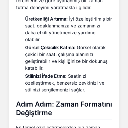
tercihlerinize göre uyarlanmış bir zaman
tutma deneyimi yaratmakla ilgilidir.
Üretkenliği Artırma:
İyi özelleştirilmiş bir
saat, odaklanmanıza ve zamanınızı
daha etkili yönetmenize yardımcı
olabilir.
Görsel Çekicilik Katma:
Görsel olarak
çekici bir saat, çalışma alanınızı
geliştirebilir ve kişiliğinize bir dokunuş
katabilir.
Stilinizi İfade Etme:
Saatinizi
özelleştirmek, benzersiz zevkinizi ve
stilinizi sergilemenizi sağlar.
Adım Adım: Zaman Formatını
Değiştirme
En temel özelleştirmelerden biri zaman