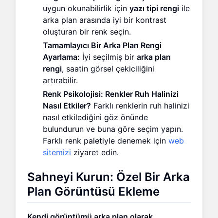
uygun okunabilirlik için
yazı tipi rengi
ile
arka plan arasında iyi bir kontrast
oluşturan bir renk seçin.
Tamamlayıcı Bir Arka Plan Rengi
Ayarlama:
İyi seçilmiş bir
arka plan
rengi
, saatin görsel çekiciliğini
artırabilir.
Renk Psikolojisi: Renkler Ruh Halinizi
Nasıl Etkiler?
Farklı renklerin ruh halinizi
nasıl etkilediğini göz önünde
bulundurun ve buna göre seçim yapın.
Farklı renk paletiyle denemek için
web
sitemizi
ziyaret edin.
Sahneyi Kurun: Özel Bir Arka
Plan Görüntüsü Ekleme
Kendi görüntümü arka plan olarak