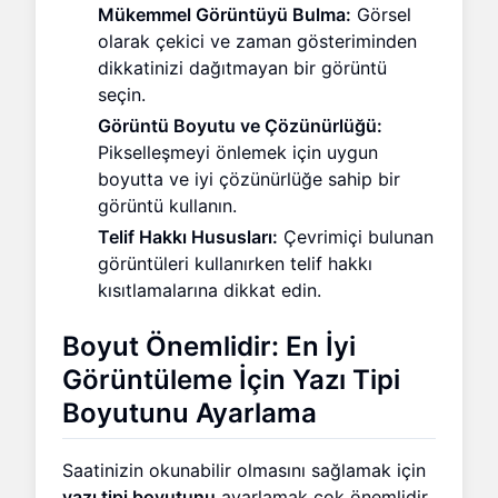
Mükemmel Görüntüyü Bulma:
Görsel
olarak çekici ve zaman gösteriminden
dikkatinizi dağıtmayan bir görüntü
seçin.
Görüntü Boyutu ve Çözünürlüğü:
Pikselleşmeyi önlemek için uygun
boyutta ve iyi çözünürlüğe sahip bir
görüntü kullanın.
Telif Hakkı Hususları:
Çevrimiçi bulunan
görüntüleri kullanırken telif hakkı
kısıtlamalarına dikkat edin.
Boyut Önemlidir: En İyi
Görüntüleme İçin Yazı Tipi
Boyutunu Ayarlama
Saatinizin okunabilir olmasını sağlamak için
yazı tipi boyutunu
ayarlamak çok önemlidir.