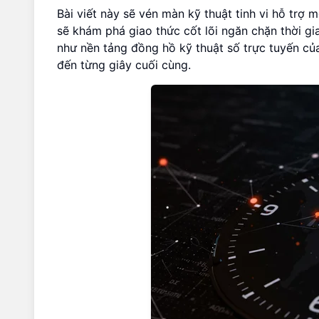
Bài viết này sẽ vén màn kỹ thuật tinh vi hỗ trợ 
sẽ khám phá giao thức cốt lõi ngăn chặn thời gia
như nền tảng đồng hồ kỹ thuật số trực tuyến của
đến từng giây cuối cùng.