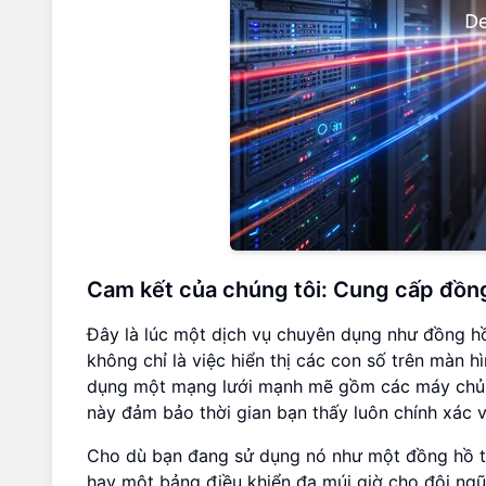
Cam kết của chúng tôi: Cung cấp đồng
Đây là lúc một dịch vụ chuyên dụng như đồng hồ
không chỉ là việc hiển thị các con số trên màn h
dụng một mạng lưới mạnh mẽ gồm các máy chủ NT
này đảm bảo thời gian bạn thấy luôn chính xác v
Cho dù bạn đang sử dụng nó như một đồng hồ toà
hay một bảng điều khiển đa múi giờ cho đội ngũ