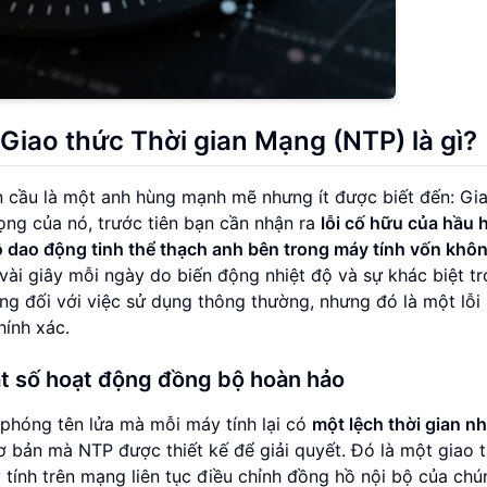
Giao thức Thời gian Mạng (NTP) là gì?
n cầu là một anh hùng mạnh mẽ nhưng ít được biết đến: Gi
ọng của nó, trước tiên bạn cần nhận ra
lỗi cố hữu của hầu 
ộ dao động tinh thể thạch anh bên trong máy tính vốn khô
ài giây mỗi ngày do biến động nhiệt độ và sự khác biệt t
ng đối với việc sử dụng thông thường, nhưng đó là một lỗi
hính xác.
ật số hoạt động đồng bộ hoàn hảo
phóng tên lửa mà mỗi máy tính lại có
một lệch thời gian n
cơ bản mà NTP được thiết kế để giải quyết. Đó là một giao 
tính trên mạng liên tục điều chỉnh đồng hồ nội bộ của chú