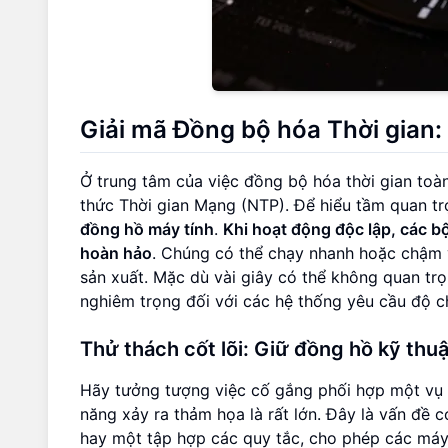
Giải mã Đồng bộ hóa Thời gian: 
Ở trung tâm của việc đồng bộ hóa thời gian toà
thức Thời gian Mạng (NTP). Để hiểu tầm quan tr
đồng hồ máy tính
.
Khi hoạt động độc lập, các b
hoàn hảo
. Chúng có thể chạy nhanh hoặc chậm v
sản xuất. Mặc dù vài giây có thể không quan trọ
nghiêm trọng đối với các hệ thống yêu cầu độ c
Thử thách cốt lõi: Giữ đồng hồ kỹ thu
Hãy tưởng tượng việc cố gắng phối hợp một vụ 
năng xảy ra thảm họa là rất lớn. Đây là vấn đề 
hay một tập hợp các quy tắc, cho phép các máy 