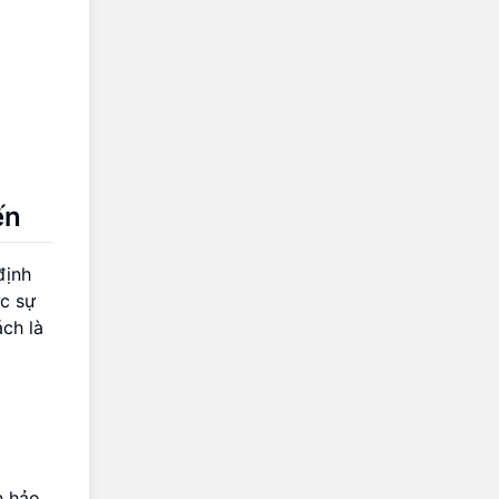
ến
định
c sự
ách là
n hảo.