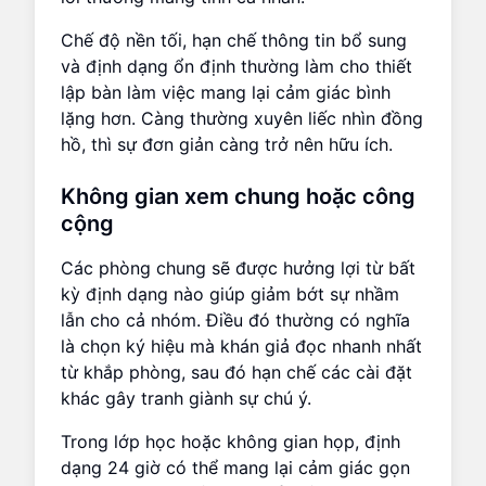
Chế độ nền tối, hạn chế thông tin bổ sung
và định dạng ổn định thường làm cho thiết
lập bàn làm việc mang lại cảm giác bình
lặng hơn. Càng thường xuyên liếc nhìn đồng
hồ, thì sự đơn giản càng trở nên hữu ích.
Không gian xem chung hoặc công
cộng
Các phòng chung sẽ được hưởng lợi từ bất
kỳ định dạng nào giúp giảm bớt sự nhầm
lẫn cho cả nhóm. Điều đó thường có nghĩa
là chọn ký hiệu mà khán giả đọc nhanh nhất
từ khắp phòng, sau đó hạn chế các cài đặt
khác gây tranh giành sự chú ý.
Trong lớp học hoặc không gian họp, định
dạng 24 giờ có thể mang lại cảm giác gọn