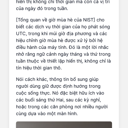
hiển thị không chỉ thời gian mà còn cả vị trí
của ngày đó trong tuần.
[Tổng quan về giờ mùa hè của NIST] cho
biết các dịch vụ thời gian của họ phát sóng
UTC, trong khi múi giờ địa phương và các
hiệu chỉnh giờ mùa hè được xử lý bởi hệ
điều hành của máy tính. Đó là một lời nhắc
nhở rằng ngữ cảnh ngày tháng và thứ trong
tuần thuộc về thiết lập hiển thị, không chỉ là
tín hiệu thời gian thô.
Nói cách khác, thông tin bổ sung giúp
người dùng giữ được định hướng trong
cuộc sống thực. Nó đặc biệt hữu ích vào
các buổi sáng thứ Hai, sau các kỳ nghỉ,
hoặc trong các căn phòng nơi nhiều người
cùng dựa vào một màn hình.