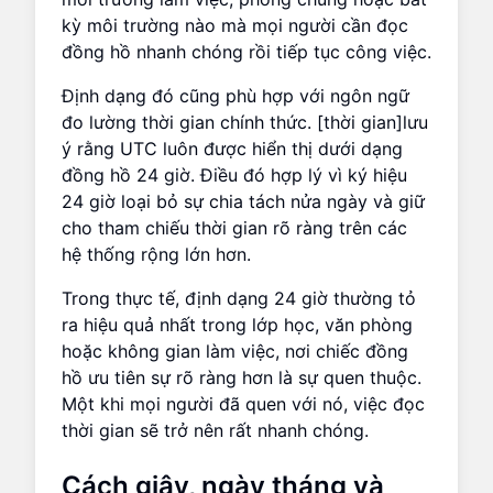
kỳ môi trường nào mà mọi người cần đọc
đồng hồ nhanh chóng rồi tiếp tục công việc.
Định dạng đó cũng phù hợp với ngôn ngữ
đo lường thời gian chính thức. [thời gian]lưu
ý rằng UTC luôn được hiển thị dưới dạng
đồng hồ 24 giờ. Điều đó hợp lý vì ký hiệu
24 giờ loại bỏ sự chia tách nửa ngày và giữ
cho tham chiếu thời gian rõ ràng trên các
hệ thống rộng lớn hơn.
Trong thực tế, định dạng 24 giờ thường tỏ
ra hiệu quả nhất trong lớp học, văn phòng
hoặc không gian làm việc, nơi chiếc đồng
hồ ưu tiên sự rõ ràng hơn là sự quen thuộc.
Một khi mọi người đã quen với nó, việc đọc
thời gian sẽ trở nên rất nhanh chóng.
Cách giây, ngày tháng và