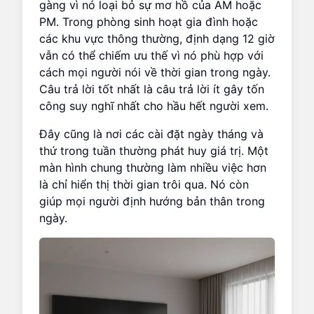
gàng vì nó loại bỏ sự mơ hồ của AM hoặc
PM. Trong phòng sinh hoạt gia đình hoặc
các khu vực thông thường, định dạng 12 giờ
vẫn có thể chiếm ưu thế vì nó phù hợp với
cách mọi người nói về thời gian trong ngày.
Câu trả lời tốt nhất là câu trả lời ít gây tốn
công suy nghĩ nhất cho hầu hết người xem.
Đây cũng là nơi các cài đặt ngày tháng và
thứ trong tuần thường phát huy giá trị. Một
màn hình chung thường làm nhiều việc hơn
là chỉ hiển thị thời gian trôi qua. Nó còn
giúp mọi người định hướng bản thân trong
ngày.