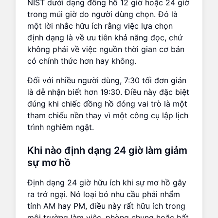
NIST dưới dạng đồng hồ 12 giờ hoặc 24 giờ
trong múi giờ do người dùng chọn. Đó là
một lời nhắc hữu ích rằng việc lựa chọn
định dạng là về ưu tiên khả năng đọc, chứ
không phải về việc nguồn thời gian cơ bản
có chính thức hơn hay không.
Đối với nhiều người dùng, 7:30 tối đơn giản
là dễ nhận biết hơn 19:30. Điều này đặc biệt
đúng khi chiếc đồng hồ đóng vai trò là một
tham chiếu nền thay vì một công cụ lập lịch
trình nghiêm ngặt.
Khi nào định dạng 24 giờ làm giảm
sự mơ hồ
Định dạng 24 giờ hữu ích khi sự mơ hồ gây
ra trở ngại. Nó loại bỏ nhu cầu phải nhẩm
tính AM hay PM, điều này rất hữu ích trong
môi trường làm việc, phòng chung hoặc bất