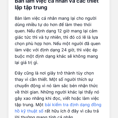
Bàn làm việc cá nhân và các thiết
lập tập trung
Bàn làm việc cá nhân mang lại cho người
dùng nhiều tự do hơn để làm theo thói
quen. Nếu định dạng 12 giờ mang lại cảm
giác tức thì và tự nhiên, thì đó có lẽ là lựa
chọn phù hợp hơn. Nếu một người đã quen
làm việc với định dạng 24 giờ, thì việc ép
buộc một định dạng khác sẽ không mang
lại giá trị gì.
Đây cũng là nơi giây trở thành tùy chọn
thay vì cần thiết. Một số người thích sự
chuyển động vì nó làm sắc bén nhận thức
về thời gian. Những người khác lại thấy nó
gây xao nhãng khi đọc, viết hoặc làm việc
tập trung. Một
bài kiểm tra định dạng đồng
hồ kỹ thuật số
rất hữu ích ở đây vì câu trả
lời thường mang tính cá nhân.