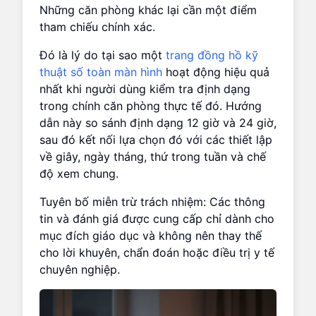
Những căn phòng khác lại cần một điểm
tham chiếu chính xác.
Đó là lý do tại sao một
trang đồng hồ kỹ
thuật số toàn màn hình
hoạt động hiệu quả
nhất khi người dùng kiểm tra định dạng
trong chính căn phòng thực tế đó. Hướng
dẫn này so sánh định dạng 12 giờ và 24 giờ,
sau đó kết nối lựa chọn đó với các thiết lập
về giây, ngày tháng, thứ trong tuần và chế
độ xem chung.
Tuyên bố miễn trừ trách nhiệm: Các thông
tin và đánh giá được cung cấp chỉ dành cho
mục đích giáo dục và không nên thay thế
cho lời khuyên, chẩn đoán hoặc điều trị y tế
chuyên nghiệp.