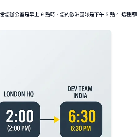
您辦公室是早上 9 點時，您的歐洲團隊是下午 5 點。 這種