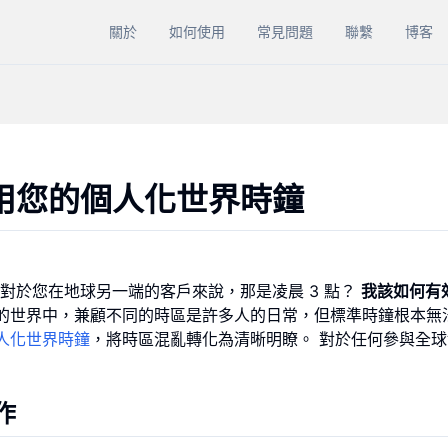
關於
如何使用
常見問題
聯繫
博客
用您的個人化世界時鐘
對於您在地球另一端的客戶來說，那是凌晨 3 點？
我該如何有
的世界中，兼顧不同的時區是許多人的日常，但標準時鐘根本無
人化世界時鐘
，將時區混亂轉化為清晰明瞭。 對於任何參與全
作