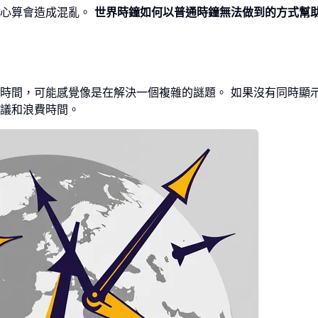
或心算會造成混亂。
世界時鐘如何以普通時鐘無法做到的方式幫
時間，可能感覺像是在解決一個複雜的謎題。 如果沒有同時顯
議和浪費時間。