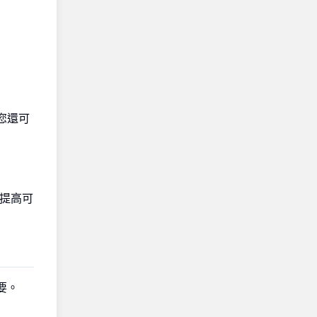
您還可
提高可
要。