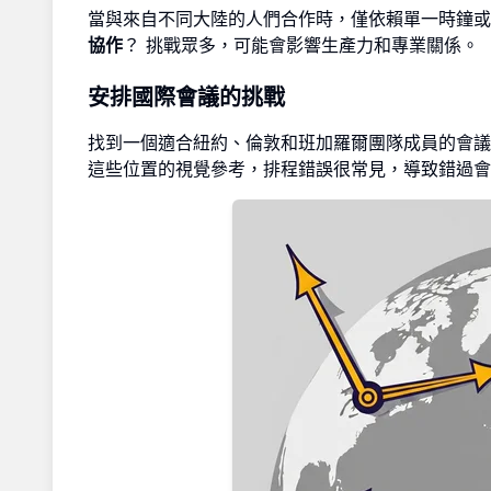
當與來自不同大陸的人們合作時，僅依賴單一時鐘
協作
？ 挑戰眾多，可能會影響生產力和專業關係。
安排國際會議的挑戰
找到一個適合紐約、倫敦和班加羅爾團隊成員的會議
這些位置的視覺參考，排程錯誤很常見，導致錯過會