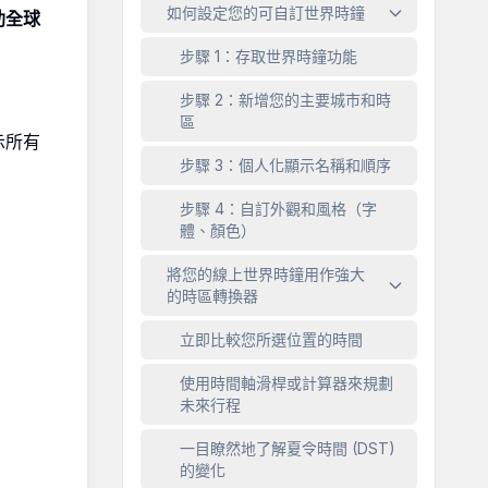
如何設定您的可自訂世界時鐘
助全球
步驟 1：存取世界時鐘功能
步驟 2：新增您的主要城市和時
區
示所有
步驟 3：個人化顯示名稱和順序
步驟 4：自訂外觀和風格（字
體、顏色）
將您的線上世界時鐘用作強大
的時區轉換器
立即比較您所選位置的時間
使用時間軸滑桿或計算器來規劃
未來行程
一目瞭然地了解夏令時間 (DST)
的變化