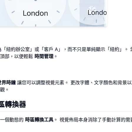
「紐約辦公室」或「客戶 A」，而不只是單純顯示「紐約」。 
在頂部，以便輕鬆
時間管理
。
世界時鐘
讓您可以調整視覺元素。 更改字體、文字顏色和背景以
觀。
區轉換器
是一個動態的
時區轉換工具
。 視覺佈局本身消除了手動計算的需