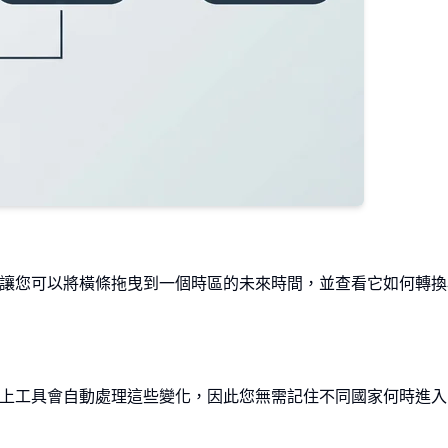
能讓您可以將橫條拖曳到一個時區的未來時間，並查看它如何轉換
的線上工具會自動處理這些變化，因此您無需記住不同國家何時進