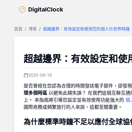
DigitalClock
首頁
/
博客
/
超越邊界：有效設定和使用您的個人化世界時鐘
超越邊界：有效設定和使
2025-06-15
是否曾經在您認為合理的時間發送電子郵件，卻發現
理多個時區
以避免此類失誤？ 在我們這個互聯互通
上。 本指南將引導您設定並有效使用功能強大的
個
國際商務或頻繁旅行的人來說，這都至關重要。
為什麼標準時鐘不足以應付全球協