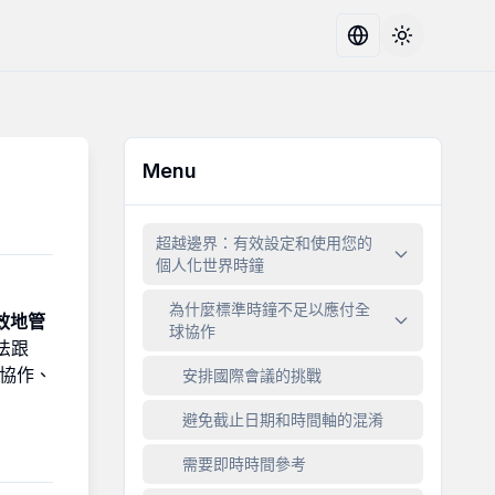
Toggle the
Menu
超越邊界：有效設定和使用您的
個人化世界時鐘
為什麼標準時鐘不足以應付全
效地管
球協作
法跟
球協作、
安排國際會議的挑戰
避免截止日期和時間軸的混淆
需要即時時間參考