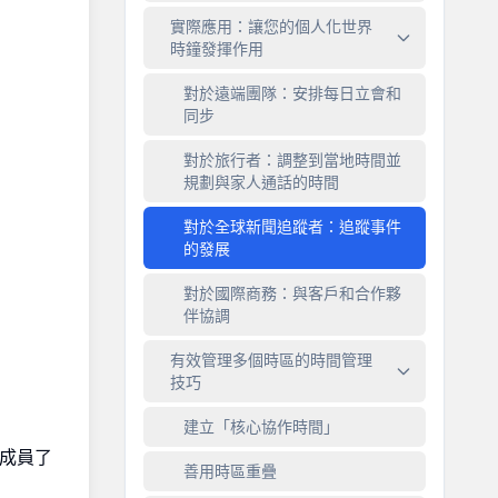
實際應用：讓您的個人化世界
時鐘發揮作用
對於遠端團隊：安排每日立會和
同步
對於旅行者：調整到當地時間並
規劃與家人通話的時間
對於全球新聞追蹤者：追蹤事件
的發展
對於國際商務：與客戶和合作夥
伴協調
有效管理多個時區的時間管理
技巧
建立「核心協作時間」
成員了
善用時區重疊