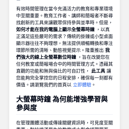
有效時間管理在當今充滿活力的教育和專業環境
中至關重要。教育工作者、講師和簡報者不斷尋
找創新的工具來讓觀眾保持參與並準時。但是，
如何才能在我的電腦上顯示全螢幕時鐘
，以真
正滿足這些嚴苛的需求？傳統的掛鐘或小型桌面
顯示器往往不夠理想，無法提供順暢轉換和專注
環節所需的清晰、動態視覺提示。隆重推出
我
們強大的線上全螢幕數位時鐘
，旨在改變您在
任何教室或簡報場合中的時間管理方式。憑藉其
直觀的功能和無與倫比的可自訂性，
此工具
讓
您能夠完全掌控您的日程安排，確保每一刻都有
價值。請瀏覽我們的首頁以
立即體驗
。
大螢幕時鐘
為何能增強學習與
參與度
在管理團體活動或傳達關鍵資訊時，可見度至關