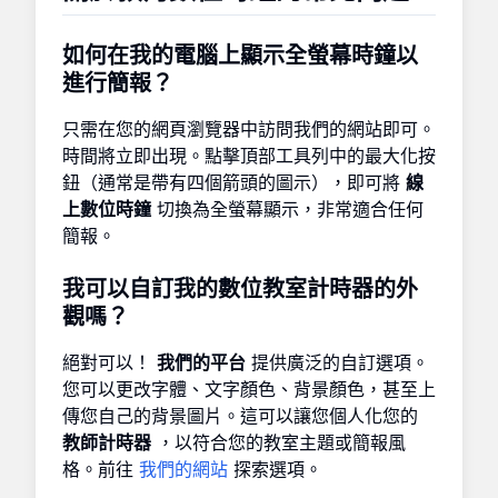
如何在我的電腦上顯示全螢幕時鐘以
進行簡報？
只需在您的網頁瀏覽器中訪問我們的網站即可。
時間將立即出現。點擊頂部工具列中的最大化按
鈕（通常是帶有四個箭頭的圖示），即可將
線
上數位時鐘
切換為全螢幕顯示，非常適合任何
簡報。
我可以自訂我的數位教室計時器的外
觀嗎？
絕對可以！
我們的平台
提供廣泛的自訂選項。
您可以更改字體、文字顏色、背景顏色，甚至上
傳您自己的背景圖片。這可以讓您個人化您的
教師計時器
，以符合您的教室主題或簡報風
格。前往
我們的網站
探索選項。