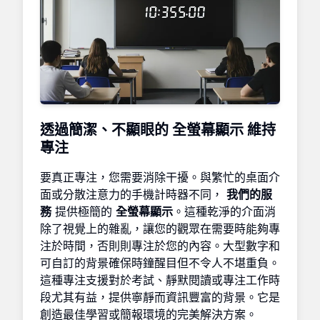
透過簡潔、不顯眼的
全螢幕顯示
維持
專注
要真正專注，您需要消除干擾。與繁忙的桌面介
面或分散注意力的手機計時器不同，
我們的服
務
提供極簡的
全螢幕顯示
。這種乾淨的介面消
除了視覺上的雜亂，讓您的觀眾在需要時能夠專
注於時間，否則則專注於您的內容。大型數字和
可自訂的背景確保時鐘醒目但不令人不堪重負。
這種專注支援對於考試、靜默閱讀或專注工作時
段尤其有益，提供寧靜而資訊豐富的背景。它是
創造最佳學習或簡報環境的完美解決方案。