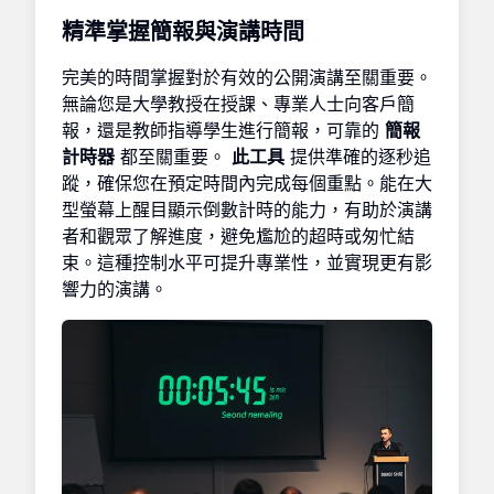
精準掌握簡報與演講時間
完美的時間掌握對於有效的公開演講至關重要。
無論您是大學教授在授課、專業人士向客戶簡
報，還是教師指導學生進行簡報，可靠的
簡報
計時器
都至關重要。
此工具
提供準確的逐秒追
蹤，確保您在預定時間內完成每個重點。能在大
型螢幕上醒目顯示倒數計時的能力，有助於演講
者和觀眾了解進度，避免尷尬的超時或匆忙結
束。這種控制水平可提升專業性，並實現更有影
響力的演講。