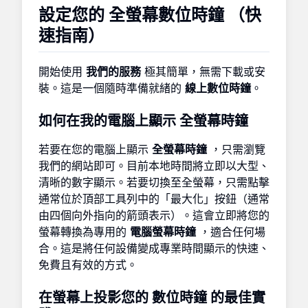
設定您的
全螢幕數位時鐘
（快
速指南）
開始使用
我們的服務
極其簡單，無需下載或安
裝。這是一個隨時準備就緒的
線上數位時鐘
。
如何在我的電腦上顯示
全螢幕時鐘
若要在您的電腦上顯示
全螢幕時鐘
，只需瀏覽
我們的網站即可。目前本地時間將立即以大型、
清晰的數字顯示。若要切換至全螢幕，只需點擊
通常位於頂部工具列中的「最大化」按鈕（通常
由四個向外指向的箭頭表示）。這會立即將您的
螢幕轉換為專用的
電腦螢幕時鐘
，適合任何場
合。這是將任何設備變成專業時間顯示的快速、
免費且有效的方式。
在螢幕上投影您的
數位時鐘
的最佳實