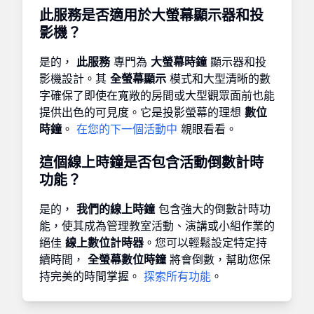
此服務是否適用於大螢幕顯示器和投
影機？
是的，
此服務
專門為
大螢幕時鐘
顯示器和投
影機設計。其
全螢幕顯示
模式和大型清晰的數
字確保了即使在寬敞的房間或大型觀眾面前也能
提供出色的可見度。它是投影螢幕的理想
數位
時鐘
。
在您的下一個活動中
親眼看看。
這個線上時鐘是否包含活動倒數計時
功能？
是的，
我們的線上時鐘
包含強大的倒數計時功
能，使其成為管理教室活動、演講或小組作業的
絕佳
線上數位計時器
。您可以輕鬆設定特定持
續時間，
全螢幕數位時鐘
將會倒數，幫助您保
持完美的時間掌握。
探索所有功能
。