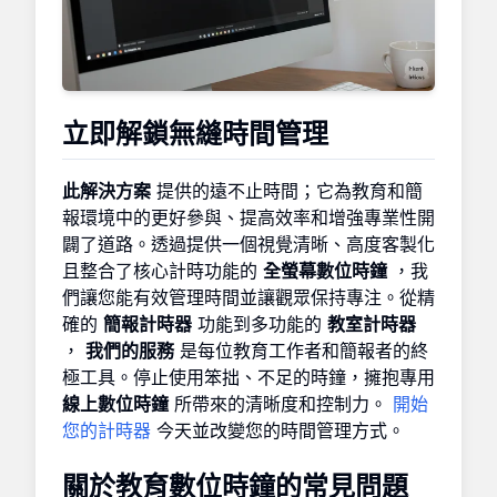
立即解鎖無縫時間管理
此解決方案
提供的遠不止時間；它為教育和簡
報環境中的更好參與、提高效率和增強專業性開
闢了道路。透過提供一個視覺清晰、高度客製化
且整合了核心計時功能的
全螢幕數位時鐘
，我
們讓您能有效管理時間並讓觀眾保持專注。從精
確的
簡報計時器
功能到多功能的
教室計時器
，
我們的服務
是每位教育工作者和簡報者的終
極工具。停止使用笨拙、不足的時鐘，擁抱專用
線上數位時鐘
所帶來的清晰度和控制力。
開始
您的計時器
今天並改變您的時間管理方式。
關於教育數位時鐘的常見問題