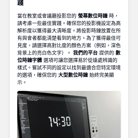
踐
當在教室或會議廳投影您的
螢幕數位時鐘
時，
請考慮一些最佳實踐。確保您的投影機設定為高
解析度以獲得最大清晰度。將投影時鐘放置在所
有與會者都能清楚看到的地方。為了獲得最佳可
見度，請選擇高對比度的顏色方案（例如，深色
背景上的亮白色文字）。
我們的平台
提供的
數
位時鐘字體
選項可讓您選擇易於從遠處辨識的
樣式。嘗試不同的設定以找到最適合您特定環境
的選項，確保您的
大型數位時鐘
始終完美顯
示。