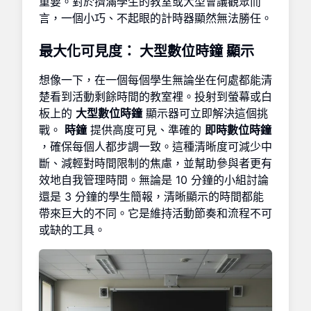
重要。對於擠滿學生的教室或大型會議觀眾而
言，一個小巧、不起眼的計時器顯然無法勝任。
最大化可見度：
大型數位時鐘
顯示
想像一下，在一個每個學生無論坐在何處都能清
楚看到活動剩餘時間的教室裡。投射到螢幕或白
板上的
大型數位時鐘
顯示器可立即解決這個挑
戰。
時鐘
提供高度可見、準確的
即時數位時鐘
，確保每個人都步調一致。這種清晰度可減少中
斷、減輕對時間限制的焦慮，並幫助參與者更有
效地自我管理時間。無論是 10 分鐘的小組討論
還是 3 分鐘的學生簡報，清晰顯示的時間都能
帶來巨大的不同。它是維持活動節奏和流程不可
或缺的工具。