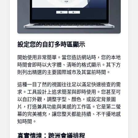
設定您的自訂多時區顯示
開始使用非常簡單。當您造訪網站時，您的本地
時間會即時以大字體、清晰的格式顯示。其下方
則列出精選的主要國際城市及其當前時間。
這種一目了然的視圖往往足以滿足快速檢查的需
求。工具設計上追求簡潔與即時使用。您甚至可
以自訂外觀，調整字型、顏色，或設定背景圖
片，打造兼具功能與美感的工作區。它是第二螢
幕的完美補充，讓您整天都能持續、不干擾地感
知時間。
真實情境：跨洲會議排程