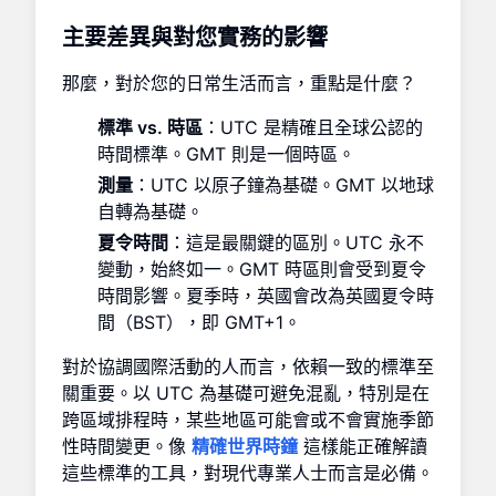
主要差異與對您實務的影響
那麼，對於您的日常生活而言，重點是什麼？
標準 vs. 時區
：UTC 是精確且全球公認的
時間標準。GMT 則是一個時區。
測量
：UTC 以原子鐘為基礎。GMT 以地球
自轉為基礎。
夏令時間
：這是最關鍵的區別。UTC 永不
變動，始終如一。GMT 時區則會受到夏令
時間影響。夏季時，英國會改為英國夏令時
間（BST），即 GMT+1。
對於協調國際活動的人而言，依賴一致的標準至
關重要。以 UTC 為基礎可避免混亂，特別是在
跨區域排程時，某些地區可能會或不會實施季節
性時間變更。像
精確世界時鐘
這樣能正確解讀
這些標準的工具，對現代專業人士而言是必備。