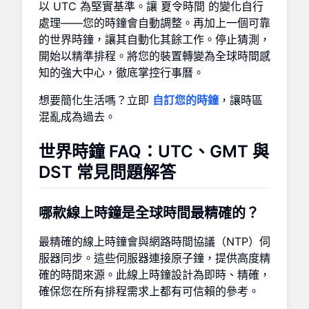
以 UTC 為堅實基準。讓 夏令時間 的變化自行
處理——您的時鐘會自動調整。再加上一個可靠
的世界時鐘，讓其自動化其餘工作。停止猜測，
開始以精準排程。將您的裝置轉變為全球時間感
知的強大中心，徹底掌控行事曆。
想要簡化生活嗎？立即
自訂您的時鐘
，讓時區
混亂成為過去。
世界時鐘 FAQ：UTC、GMT 與
DST 常見問題解答
哪款線上時鐘是全球時間最精確的？
最精確的線上時鐘會與網路時間協議（NTP）伺
服器同步。這些伺服器連接原子鐘，提供高度精
確的時間來源。此線上時鐘設計為即時、精確，
確保您在所有排程需求上都有可信賴的參考。