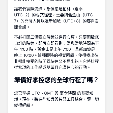
讓我們實際演練。想像您是柏林（夏季
UTC+2）的專案經理，需要與舊金山（UTC-
7）的開發人員以及新加坡（UTC+8）的客戶召
開會議。
不必打開三個獨立時鐘並進行心算，只要開啟您
自訂的時鐘，即可立即看到：當您當地時間為下
午 4:00 時，舊金山是上午 7:00，且新加坡是
晚上 10:00。這種即時的視覺回饋，使得找出彼
此都能接受的時間既快速又不易出錯。它將排程
從繁瑣的工作變成簡單且充滿信心的行動。
準備好掌控您的全球行程了嗎？
您已掌握 UTC、GMT 與 夏令時間 的基礎知
識。現在，將這些知識與智慧工具結合，讓一切
變得輕鬆。