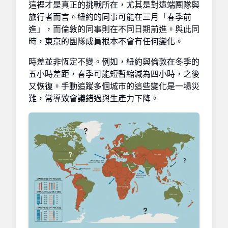
這裡才是真正的挑戰所在，尤其是對遠端團隊與
旅行者而言。紐約的同事可能在三月「春季前
進」，而倫敦的同事則在不同日期前進。與此同
時，東京的團隊成員根本不會有任何變化。
時差並非恆定不變。例如，紐約與倫敦在冬季的
五小時差距，春季可能短暫縮減為四小時，之後
又恢復。手動追蹤多個城市的這些變化是一場災
難，常導致會議錯過與生產力下降。