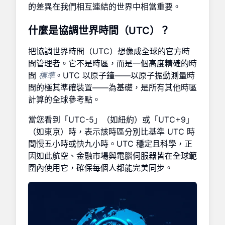
的差異在我們相互連結的世界中相當重要。
什麼是協調世界時間（UTC）？
把協調世界時間（UTC）想像成全球的官方時
間管理者。它不是時區，而是一個高度精確的時
間
標準
。UTC 以原子鐘——以原子振動測量時
間的極其準確裝置——為基礎，是所有其他時區
計算的全球參考點。
當您看到「UTC-5」（如紐約）或「UTC+9」
（如東京）時，表示該時區分別比基準 UTC 時
間慢五小時或快九小時。UTC 穩定且科學，正
因如此航空、金融市場與電腦伺服器皆在全球範
圍內使用它，確保每個人都能完美同步。