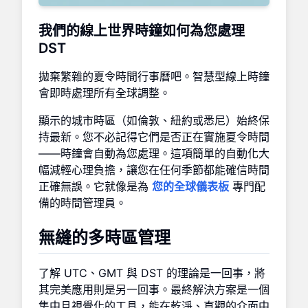
我們的線上世界時鐘如何為您處理
DST
拋棄繁雜的夏令時間行事曆吧。智慧型線上時鐘
會即時處理所有全球調整。
顯示的城市時區（如倫敦、紐約或悉尼）始終保
持最新。您不必記得它們是否正在實施夏令時間
——時鐘會自動為您處理。這項簡單的自動化大
幅減輕心理負擔，讓您在任何季節都能確信時間
正確無誤。它就像是為
您的全球儀表板
專門配
備的時間管理員。
無縫的多時區管理
了解 UTC、GMT 與 DST 的理論是一回事，將
其完美應用則是另一回事。最終解決方案是一個
集中且視覺化的工具，能在乾淨、直觀的介面中