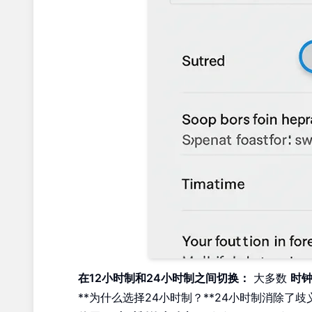
在12小时制和24小时制之间切换：
大多数
时
**为什么选择24小时制？**24小时制消除了