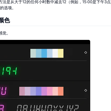
法是从大于12的任何小时数中减去12（例如，15:00是下午3
的选项。
颜色
感觉。