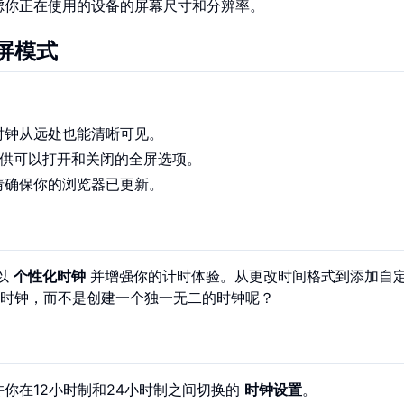
虑你正在使用的设备的屏幕尺寸和分辨率。
屏模式
时钟从远处也能清晰可见。
供可以打开和关闭的全屏选项。
请确保你的浏览器已更新。
以
个性化时钟
并增强你的计时体验。从更改时间格式到添加自
时钟，而不是创建一个独一无二的时钟呢？
你在12小时制和24小时制之间切换的
时钟设置
。