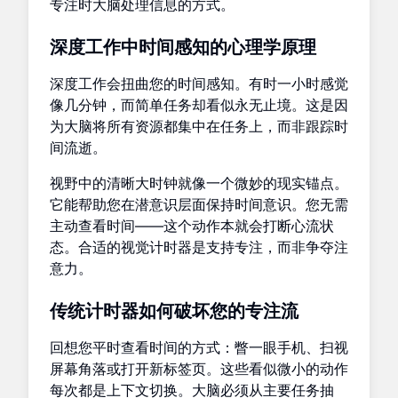
专注时大脑处理信息的方式。
深度工作中时间感知的心理学原理
深度工作会扭曲您的时间感知。有时一小时感觉
像几分钟，而简单任务却看似永无止境。这是因
为大脑将所有资源都集中在任务上，而非跟踪时
间流逝。
视野中的清晰大时钟就像一个微妙的现实锚点。
它能帮助您在潜意识层面保持时间意识。您无需
主动查看时间——这个动作本就会打断心流状
态。合适的视觉计时器是支持专注，而非争夺注
意力。
传统计时器如何破坏您的专注流
回想您平时查看时间的方式：瞥一眼手机、扫视
屏幕角落或打开新标签页。这些看似微小的动作
每次都是上下文切换。大脑必须从主要任务抽