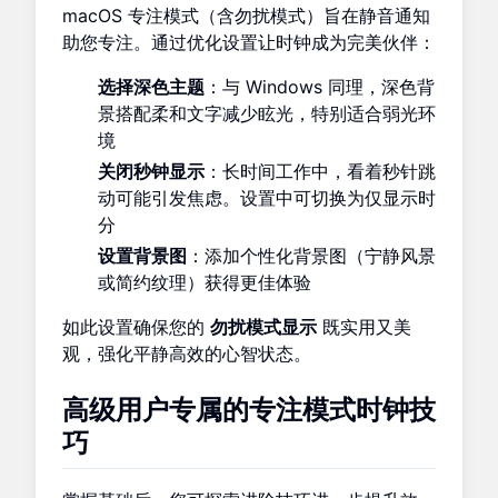
macOS 专注模式（含勿扰模式）旨在静音通知
助您专注。通过优化设置让时钟成为完美伙伴：
选择深色主题
：与 Windows 同理，深色背
景搭配柔和文字减少眩光，特别适合弱光环
境
关闭秒钟显示
：长时间工作中，看着秒针跳
动可能引发焦虑。设置中可切换为仅显示时
分
设置背景图
：添加个性化背景图（宁静风景
或简约纹理）获得更佳体验
如此设置确保您的
勿扰模式显示
既实用又美
观，强化平静高效的心智状态。
高级用户专属的专注模式时钟技
巧