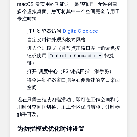
macOS 最实用的功能之一是"空间"，允许创建
多个虚拟桌面。您可将其中一个空间完全专用于
专注时钟：
打开浏览器访问
DigitalClock.cc
自定义时钟外观为极简风格
进入全屏模式（通常点击窗口左上角绿色按
钮或使用
快捷
Control + Command + F
键）
打开
调度中心
（F3 键或四指上滑手势）
将全屏浏览器窗口拖至右侧新建的空白桌面
空间
现在只需三指或四指滑动，即可在工作空间和专
用时钟空间间切换。主工作区保持洁净，计时器
触手可及。
为勿扰模式优化时钟设置