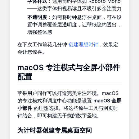
字体样式
：选用简约字体如 Roboto Mono
——这类字体扫视易读且不吸引多余注意力
不透明度
：如需将时钟悬浮在桌面，可在设
置中调整覆盖层透明度，让壁纸隐约透出，
增强整体感
在下次工作前花几分钟
创建理想时钟
，效果定
会让您惊喜。
macOS 专注模式与全屏小部件
配置
苹果用户同样可以打造完美专注环境。macOS
的专注模式和调度中心功能是设置
macOS 全屏
小部件
的理想选择。将这些原生工具与网页时
钟结合，即可构建无干扰的数字圣地。
为计时器创建专属桌面空间