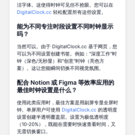
洁字体。这使得时钟可见但不抢眼。您可以在
DigitalClock.cc
轻松配置所有这些设置。
能为不同专注时段设置不同时钟显示
吗？
当然可以。由于 DigitalClock.cc 基于网页，您
可以为不同设置创建书签。例如："深度工作"时
钟（深色/无秒显）和"创意"时钟（亮色方
案）。这让您能瞬间切换不同视觉氛围。
配合 Notion 或 Figma 等效率应用的
最佳时钟设置是什么？
使用此类应用时，最佳方案是用副屏专显全屏时
钟。单屏用户可使用
DigitalClock.cc
的透明度
设置创建半透明覆盖层。设置为极低透明度
（10-20%），既能在需要时快速查看时间，又
无需切换窗口。