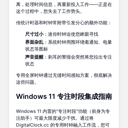
离，处理时间信息，再重新投入工作——正是在
这个过程中，您失去了工作势头。
传统计时器和时钟常附带引发分心的额外功能：
尺寸过小
：迷你时钟迫使您眯眼寻找
界面杂乱
：系统时钟周围环绕着通知、电量
状态等图标
声音提醒
：刺耳的警报会突然将您拉出专注
状态
专用全屏时钟通过无缝时间感知方案，彻底解决
这些问题。
Windows 11 专注时段集成指南
Windows 11 内置的"专注时段"功能（前身为专
注助手）可最大限度减少干扰。通过将
DigitalClock.cc 的专用时钟融入工作流，您可