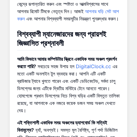
কেন্দ্রে রূপান্তরিত করুন এবং স্পষ্টতা ও আত্মবিশ্বাসের সাথে
আপনার রিমোট টিমকে নেতৃত্ব দিন। আজই
আপনার ঘড়ি সেট আপ
করুন
এবং আপনার বিশ্বব্যাপী সময়সূচীর নিয়ন্ত্রণ পুনরুদ্ধার করুন।
বিশ্বব্যাপী ম্যানেজারদের জন্য প্রায়শই
জিজ্ঞাসিত প্রশ্নাবলী
আমি কিভাবে আমার কম্পিউটার স্ক্রিনে একাধিক সময় অঞ্চল প্রদর্শন
করতে পারি?
সবচেয়ে সহজ উপায় হল
DigitalClock.cc
এর
মতো একটি অনলাইন টুল ব্যবহার করা। আপনি এটি একটি
ব্রাউজার ট্যাবে খুলতে পারেন এবং একটি ডেডিকেটেড, সর্বদা চালু
ডিসপ্লের জন্য এটিকে দ্বিতীয় মনিটরে টেনে আনতে পারেন।
হোমপেজে প্রধান ডিসপ্লের নিচে বিশ্ব ঘড়ির একটি বিস্তৃত তালিকা
রয়েছে, যা আপনাকে এক নজরে কয়েক ডজন সময় অঞ্চল দেখতে
দেয়।
এই শক্তিশালী একাধিক সময় অঞ্চলের ড্যাশবোর্ড কি সত্যিই
বিনামূল্যে?
হ্যাঁ, অবশ্যই। সমস্ত মূল বৈশিষ্ট্য, পূর্ণ পর্দা ডিজিটাল