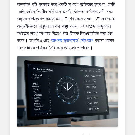
অনলাইন ঘড়ি ব্যবহার করে একটি সাধারণ ব্রাউজার ট্যাব বা একটি
ডেডিকেটেড দ্বিতীয় মনিটরকে একটি কৌশলগত বিশ্বব্যাপী সময়
কেন্দ্রে রূপান্তরিত করতে হয়। "এখন কোন সময় ...?" এর জন্য
অন্তহীনভাবে অনুসন্ধান করা বন্ধ করুন এবং সহজে ভিজ্যুয়াল
স্পষ্টতার সাথে আপনার বিতরণ করা টিমকে সিঙ্ক্রোনাইজ করা শুরু
করুন। আপনি এখনই
আপনার ড্যাশবোর্ড সেট আপ
করতে পারেন
এবং এটি যে পার্থক্য তৈরি করে তা দেখতে পারেন।