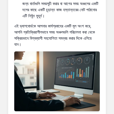
জন্য বার্তাগুলি সময়সূচী করার বা আগের সময় অঞ্চলের একটি
দলের কাছে একটি চূড়ান্ত কাজ হস্তান্তরের নোট পাঠানোর
এটি নিখুঁত মুহূর্ত।
এই ড্যাশবোর্ডকে আপনার কার্যপ্রবাহের একটি মূল অংশ করে,
আপনি প্রতিক্রিয়াশীলভাবে সময় অঞ্চলগুলি পরিচালনা করা থেকে
সক্রিয়ভাবে বিশ্বব্যাপী সহযোগিতা সমন্বয় করার দিকে এগিয়ে
যান।