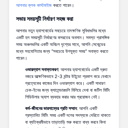
আপনার ক্লক কাস্টমাইজ
করতে পারেন।
সভার সময়সূচী নির্ধারণ
সহজ করা
আপনার নতুন ড্যাশবোর্ডের সবচেয়ে তাৎক্ষণিক সুবিধাগুলির মধ্যে
একটি হল সময়সূচী নির্ধারণের কসরতের অবসান। সমস্ত প্রাসঙ্গিক
সময় অঞ্চলগুলির একটি অবিচল দৃশ্যের সাথে, আপনি সেকেন্ডের
মধ্যে সহযোগিতার জন্য "সবচেয়ে উপযুক্ত সময়" সনাক্ত করতে
পারেন।
ওভারল্যাপ সনাক্তকরণ
: আপনার ড্যাশবোর্ডের একটি দ্রুত
নজরে তাত্ক্ষণিকভাবে 2-3 ঘন্টার উইন্ডো প্রকাশ করে যেখানে
প্রত্যেকের কাজের দিন ওভারল্যাপ করে। একটি সাধারণ
চেক-ইনের জন্য ক্যালেন্ডারগুলি মিলিয়ে দেখা বা জটিল মিটিং
শিডিউলার অ্যাপ ব্যবহার করার আর প্রয়োজন নেই।
কর্ম-জীবনের ভারসাম্যের প্রতি সম্মান
: আপনি একটি
প্রস্তাবিত মিটিং সময় একটি দলের সদস্যকে দেরিতে থাকতে
বা ব্যতিক্রমীভাবে তাড়াতাড়ি শুরু করতে বাধ্য করবে কিনা