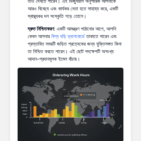
তাও দেখতে পারেন। এই ভিজ্যুয়াল অনুস্মারক আপনাকে
আরও বিবেচ্য এবং কার্যকর নেতা হতে সাহায্য করে, একটি
স্বাস্থ্যকর দল সংস্কৃতি গড়ে তোলে।
দ্রুত নিশ্চিতকরণ
: একটি আমন্ত্রণ পাঠানোর আগে, আপনি
কেবল আপনার
বিশ্ব ঘড়ি ড্যাশবোর্ডে
তাকাতে পারেন এবং
প্রস্তাবিত সময়টি জড়িত প্রত্যেকের জন্য যুক্তিসঙ্গত কিনা
তা নিশ্চিত করতে পারেন। এই ছোট পদক্ষেপটি অসংখ্য
আদান-প্রদানমূলক ইমেল বাঁচায়।