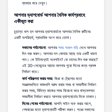
ব্যবহার করে দেখুন।
আপনার
ড্যাশবোর্ড
আপনার দৈনিক কার্যপ্রবাহে
একীভূত করা
চূড়ান্ত ধাপ হল আপনার ড্যাশবোর্ডকে আপনার দৈনিক রুটিনের
একটি অপরিহার্য, স্বাভাবিক অংশ করে তোলা।
সকালের পর্যালোচনা
: আপনার
সময় অঞ্চল ঘড়ি
দেখে আপনার
দিন শুরু করুন। আপনার দল কোথায় আছে তার একটি ধারণা
পান। কে ইতিমধ্যেই অনলাইন? কে তাদের দিন শুরু করছে?
এই 30-সেকেন্ডের আচার আপনার পুরো দিনের জন্য প্রসঙ্গ
নির্ধারণ করে।
কার্য পরিকল্পনা করার সময়
: জিরা বা ট্রেলোর মতো
সরঞ্জামগুলিতে কাজগুলি বরাদ্দ করার সময় বা সময়সীমা নির্ধারণ
করার সময়, বিভিন্ন কাজের সময় বিবেচনা করে বাস্তবসম্মত
সময়সীমা নির্ধারণ করতে আপনার ড্যাশবোর্ডের দিকে তাকান।
দিনের শেষের পর্যালোচনা
: আপনি সাইন অফ করার আগে,
শেষবারের মতো ড্যাশবোর্ডটি পরীক্ষা করুন। পরের সকালের