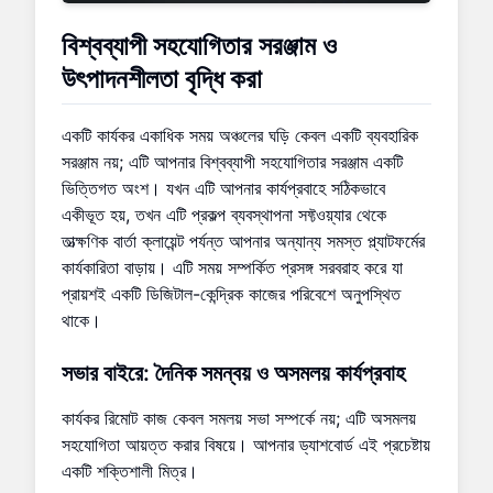
বিশ্বব্যাপী সহযোগিতার সরঞ্জাম
ও
উৎপাদনশীলতা বৃদ্ধি করা
একটি কার্যকর একাধিক সময় অঞ্চলের ঘড়ি কেবল একটি ব্যবহারিক
সরঞ্জাম নয়; এটি আপনার বিশ্বব্যাপী সহযোগিতার সরঞ্জাম একটি
ভিত্তিগত অংশ। যখন এটি আপনার কার্যপ্রবাহে সঠিকভাবে
একীভূত হয়, তখন এটি প্রকল্প ব্যবস্থাপনা সফ্টওয়্যার থেকে
তাত্ক্ষণিক বার্তা ক্লায়েন্ট পর্যন্ত আপনার অন্যান্য সমস্ত প্ল্যাটফর্মের
কার্যকারিতা বাড়ায়। এটি সময় সম্পর্কিত প্রসঙ্গ সরবরাহ করে যা
প্রায়শই একটি ডিজিটাল-কেন্দ্রিক কাজের পরিবেশে অনুপস্থিত
থাকে।
সভার বাইরে: দৈনিক সমন্বয় ও
অসমলয় কার্যপ্রবাহ
কার্যকর রিমোট কাজ কেবল সমলয় সভা সম্পর্কে নয়; এটি অসমলয়
সহযোগিতা আয়ত্ত করার বিষয়ে। আপনার ড্যাশবোর্ড এই প্রচেষ্টায়
একটি শক্তিশালী মিত্র।