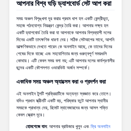
আপনার
বিশ্ব ঘড়ি ড্যাশবোর্ড
সেট আপ করা
সময় অঞ্চল বিশৃঙ্খলা দূর করার প্রথম ধাপ হল একটি কেন্দ্রীভূত,
সহজে পঠনযোগ্য নিয়ন্ত্রণ কেন্দ্র তৈরি করা। আপনার লক্ষ্য হল
একটি ড্যাশবোর্ড তৈরি করা যা আপনাকে আপনার বিশ্বব্যাপী দলের
দিনের একটি তাৎক্ষণিক ধারণা দেয়। সঠিক সেটআপের সাথে, আপনি
তাত্ক্ষণিকভাবে দেখতে পারেন কে অনলাইন আছে, কে তাদের দিনের
শেষের দিকে যাচ্ছে এবং সহযোগিতার জন্য গুরুত্বপূর্ণ সময়গুলি
কোথায়। এটি কেবল সময় বলা নয়; এটি আপনার দলের কার্যপ্রণালীর
ছন্দের একটি কৌশলগত ওভারভিউ অর্জন সম্পর্কে।
একাধিক সময় অঞ্চল
অ্যাক্সেস করা ও প্রদর্শন করা
এই অনলাইন টুলটি প্রক্রিয়াটিকে অত্যন্ত স্বজ্ঞাত করে তোলে।
যদিও প্রধান স্ক্রীনটি একটি বড়, পরিষ্কার ফন্টে আপনার স্থানীয়
সময়কে প্রাধান্য দেয়, রিমোট ম্যানেজারদের জন্য আসল শক্তি
কেবল স্ক্রোল দূরে।
হোমপেজে যান
: আপনার ব্রাউজার খুলুন এবং
ফ্রি অনলাইন