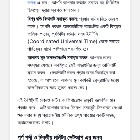
ক্লক
এ যান। আপনি আপনার বর্তমান সময়ের বড় ডিজিটাল
ডিসপ্লে দ্বারা স্বাগত জানাবেন।
বিশ্ব ঘড়ি বিভাগটি সনাক্ত করুন
: প্রধান ঘড়ির নিচে স্ক্রোল
করুন। আপনি প্রধান আন্তর্জাতিক শহরগুলির একটি বিস্তৃত
তালিকা পাবেন, প্রতিটির বর্তমান সময় ইউটিসি
(Coordinated Universal Time) থেকে সময়ের
পার্থক্যের সাথে স্পষ্টভাবে প্রদর্শিত হবে।
আপনার মূল অবস্থানগুলি সনাক্ত করুন
: আপনার দলের
সদস্যরা যেখানে অবস্থিত সেই শহরগুলির জন্য তালিকাটি
স্ক্যান করুন। লেআউটটি দ্রুত পড়ার জন্য ডিজাইন করা
হয়েছে, যা আপনাকে আপনার মূল কার্যকরী কেন্দ্রগুলির মধ্যে
তাত্ক্ষণিকভাবে সময় তুলনা করতে দেয়।
এই বৈশিষ্ট্যটি কোনও জটিল কনফিগারেশন ছাড়াই তাত্ক্ষণিক মান
প্রদান করে। এটি আপনার আরও বিচক্ষণ সময়সূচী সিদ্ধান্ত নেওয়া
শুরু করার জন্য প্রয়োজনীয় মৌলিক তথ্য পাওয়ার একটি সহজ,
অ্যাক্সেসযোগ্য উপায়।
পূর্ণ পর্দা ও দ্বিতীয় মনিটর সেটআপ
এর জন্য