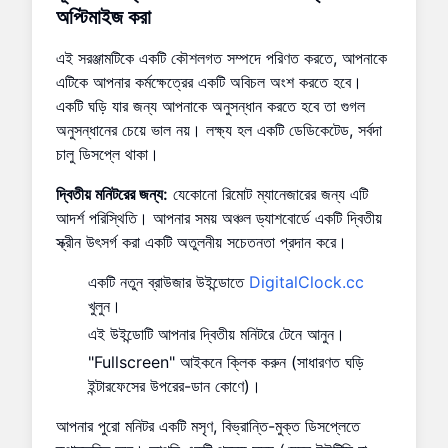
অপ্টিমাইজ করা
এই সরঞ্জামটিকে একটি কৌশলগত সম্পদে পরিণত করতে, আপনাকে
এটিকে আপনার কর্মক্ষেত্রের একটি অবিচল অংশ করতে হবে।
একটি ঘড়ি যার জন্য আপনাকে অনুসন্ধান করতে হবে তা গুগল
অনুসন্ধানের চেয়ে ভাল নয়। লক্ষ্য হল একটি ডেডিকেটেড, সর্বদা
চালু ডিসপ্লে থাকা।
দ্বিতীয় মনিটরের জন্য:
যেকোনো রিমোট ম্যানেজারের জন্য এটি
আদর্শ পরিস্থিতি। আপনার সময় অঞ্চল ড্যাশবোর্ডে একটি দ্বিতীয়
স্ক্রীন উৎসর্গ করা একটি অতুলনীয় সচেতনতা প্রদান করে।
একটি নতুন ব্রাউজার উইন্ডোতে
DigitalClock.cc
খুলুন।
এই উইন্ডোটি আপনার দ্বিতীয় মনিটরে টেনে আনুন।
"Fullscreen" আইকনে ক্লিক করুন (সাধারণত ঘড়ি
ইন্টারফেসের উপরের-ডান কোণে)।
আপনার পুরো মনিটর একটি মসৃণ, বিভ্রান্তি-মুক্ত ডিসপ্লেতে