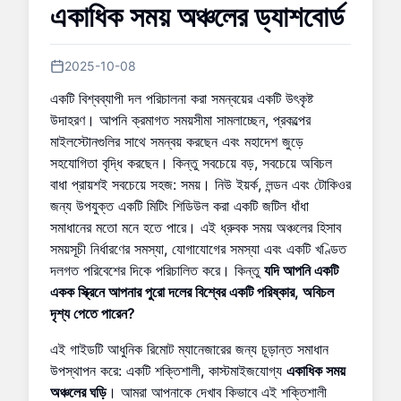
একাধিক সময় অঞ্চলের ড্যাশবোর্ড
2025-10-08
একটি বিশ্বব্যাপী দল পরিচালনা করা সমন্বয়ের একটি উৎকৃষ্ট
উদাহরণ। আপনি ক্রমাগত সময়সীমা সামলাচ্ছেন, প্রকল্পের
মাইলস্টোনগুলির সাথে সমন্বয় করছেন এবং মহাদেশ জুড়ে
সহযোগিতা বৃদ্ধি করছেন। কিন্তু সবচেয়ে বড়, সবচেয়ে অবিচল
বাধা প্রায়শই সবচেয়ে সহজ: সময়। নিউ ইয়র্ক, লন্ডন এবং টোকিওর
জন্য উপযুক্ত একটি মিটিং শিডিউল করা একটি জটিল ধাঁধা
সমাধানের মতো মনে হতে পারে। এই ধ্রুবক সময় অঞ্চলের হিসাব
সময়সূচী নির্ধারণের সমস্যা, যোগাযোগের সমস্যা এবং একটি খণ্ডিত
দলগত পরিবেশের দিকে পরিচালিত করে। কিন্তু
যদি আপনি একটি
একক স্ক্রিনে আপনার পুরো দলের বিশ্বের একটি পরিষ্কার, অবিচল
দৃশ্য পেতে পারেন?
এই গাইডটি আধুনিক রিমোট ম্যানেজারের জন্য চূড়ান্ত সমাধান
উপস্থাপন করে: একটি শক্তিশালী, কাস্টমাইজযোগ্য
একাধিক সময়
অঞ্চলের ঘড়ি
। আমরা আপনাকে দেখাব কিভাবে এই শক্তিশালী