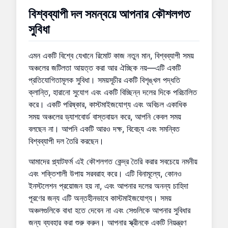
বিশ্বব্যাপী দল সমন্বয়ে আপনার কৌশলগত
সুবিধা
এমন একটি বিশ্বে যেখানে রিমোট কাজ নতুন মান, বিশ্বব্যাপী সময়
অঞ্চলের জটিলতা আয়ত্ত করা আর ঐচ্ছিক নয়—এটি একটি
প্রতিযোগিতামূলক সুবিধা। সময়সূচীর একটি বিশৃঙ্খল পদ্ধতি
ক্লান্তি, হারানো সুযোগ এবং একটি বিচ্ছিন্ন দলের দিকে পরিচালিত
করে। একটি পরিষ্কার, কাস্টমাইজযোগ্য এবং অবিচল একাধিক
সময় অঞ্চলের ড্যাশবোর্ড বাস্তবায়ন করে, আপনি কেবল সময়
বলছেন না। আপনি একটি আরও দক্ষ, বিবেচ্য এবং সমন্বিত
বিশ্বব্যাপী দল তৈরি করছেন।
আমাদের প্ল্যাটফর্ম এই কৌশলগত কেন্দ্র তৈরি করার সবচেয়ে নমনীয়
এবং শক্তিশালী উপায় সরবরাহ করে। এটি বিনামূল্যে, কোনও
ইনস্টলেশন প্রয়োজন হয় না, এবং আপনার দলের অনন্য চাহিদা
পূরণের জন্য এটি অন্তহীনভাবে কাস্টমাইজযোগ্য। সময়
অঞ্চলগুলিকে বাধা হতে দেবেন না এবং সেগুলিকে আপনার সুবিধার
জন্য ব্যবহার করা শুরু করুন। আপনার স্ক্রীনকে একটি নিয়ন্ত্রণ