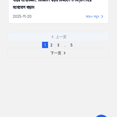
মনোযোগ বাড়ান
2025-11-20
আরও পড়ুন
上一页
1
2
3
...
5
下一页