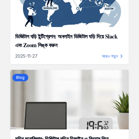
ডিজিটাল ঘড়ি ইন্টিগ্রেশন: অনলাইন ডিজিটাল ঘড়ি দিয়ে Slack
এবং Zoom সিঙ্ক করুন
2025-11-27
আরও পড়ুন
Blog
ঘড়ির মনোবিজ্ঞান: ডিজিটাল ঘড়ির ডিজাইন ও বিন্যাস দিয়ে