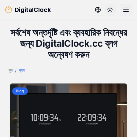
DigitalClock
Toggle them
সর্বশেষ অন্তর্দৃষ্টি এবং ব্যবহারিক নিবন্ধের
জন্য DigitalClock.cc ব্লগ
অন্বেষণ করুন
মূল
/
ব্লগ
Blog