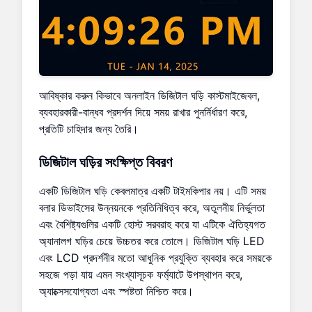
আবিষ্কার করুন কিভাবে অনলাইন ডিজিটাল ঘড়ি কাস্টমাইজেবল,
ব্যবহারকারী-বান্ধব প্রদর্শন দিয়ে সময় রাখার পুনর্নির্ধারণ করে,
প্রতিটি চাহিদার জন্য তৈরি।
ডিজিটাল ঘড়ির সংক্ষিপ্ত বিবরণ
একটি ডিজিটাল ঘড়ি কেবলমাত্র একটি টাইমকিপার নয়। এটি সময়
বলার ডিভাইসের উন্নয়নকে প্রতিনিধিত্ব করে, অতুলনীয় নির্ভুলতা
এবং বৈশিষ্ট্যগুলির একটি হোস্ট সরবরাহ করে যা এটিকে ঐতিহ্যগত
অ্যানালগ ঘড়ির চেয়ে উচ্চতর করে তোলে। ডিজিটাল ঘড়ি LED
এবং LCD প্রদর্শনীর মতো আধুনিক প্রযুক্তি ব্যবহার করে সময়কে
সহজে পড়া যায় এমন সংখ্যাসূচক ফর্ম্যাটে উপস্থাপন করে,
অ্যাক্সেসযোগ্যতা এবং স্পষ্টতা নিশ্চিত করে।