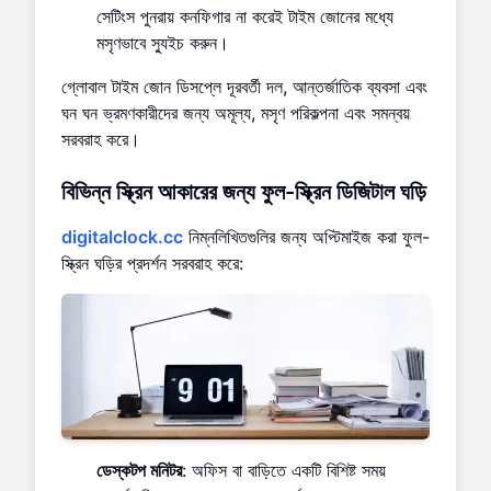
সেটিংস পুনরায় কনফিগার না করেই টাইম জোনের মধ্যে
মসৃণভাবে স্যুইচ করুন।
গ্লোবাল টাইম জোন ডিসপ্লে দূরবর্তী দল, আন্তর্জাতিক ব্যবসা এবং
ঘন ঘন ভ্রমণকারীদের জন্য অমূল্য, মসৃণ পরিকল্পনা এবং সমন্বয়
সরবরাহ করে।
বিভিন্ন স্ক্রিন আকারের জন্য ফুল-স্ক্রিন ডিজিটাল ঘড়ি
digitalclock.cc
নিম্নলিখিতগুলির জন্য অপ্টিমাইজ করা ফুল-
স্ক্রিন ঘড়ির প্রদর্শন সরবরাহ করে:
ডেস্কটপ মনিটর
: অফিস বা বাড়িতে একটি বিশিষ্ট সময়