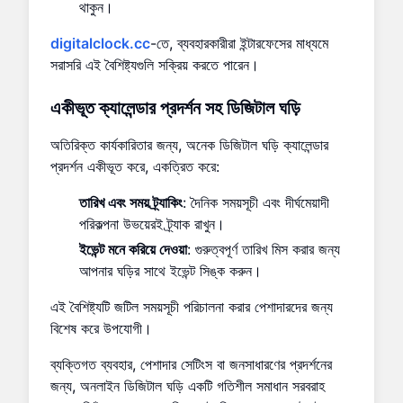
থাকুন।
digitalclock.cc
-তে, ব্যবহারকারীরা ইন্টারফেসের মাধ্যমে
সরাসরি এই বৈশিষ্ট্যগুলি সক্রিয় করতে পারেন।
একীভূত ক্যালেন্ডার প্রদর্শন সহ ডিজিটাল ঘড়ি
অতিরিক্ত কার্যকারিতার জন্য, অনেক ডিজিটাল ঘড়ি ক্যালেন্ডার
প্রদর্শন একীভূত করে, একত্রিত করে:
তারিখ এবং সময় ট্র্যাকিং
: দৈনিক সময়সূচী এবং দীর্ঘমেয়াদী
পরিকল্পনা উভয়েরই ট্র্যাক রাখুন।
ইভেন্ট মনে করিয়ে দেওয়া
: গুরুত্বপূর্ণ তারিখ মিস করার জন্য
আপনার ঘড়ির সাথে ইভেন্ট সিঙ্ক করুন।
এই বৈশিষ্ট্যটি জটিল সময়সূচী পরিচালনা করার পেশাদারদের জন্য
বিশেষ করে উপযোগী।
ব্যক্তিগত ব্যবহার, পেশাদার সেটিংস বা জনসাধারণের প্রদর্শনের
জন্য, অনলাইন ডিজিটাল ঘড়ি একটি গতিশীল সমাধান সরবরাহ