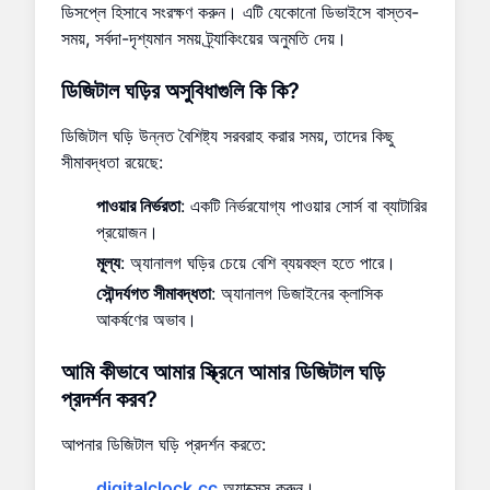
ডিসপ্লে হিসাবে সংরক্ষণ করুন। এটি যেকোনো ডিভাইসে বাস্তব-
সময়, সর্বদা-দৃশ্যমান সময় ট্র্যাকিংয়ের অনুমতি দেয়।
ডিজিটাল ঘড়ির অসুবিধাগুলি কি কি?
ডিজিটাল ঘড়ি উন্নত বৈশিষ্ট্য সরবরাহ করার সময়, তাদের কিছু
সীমাবদ্ধতা রয়েছে:
পাওয়ার নির্ভরতা
: একটি নির্ভরযোগ্য পাওয়ার সোর্স বা ব্যাটারির
প্রয়োজন।
মূল্য
: অ্যানালগ ঘড়ির চেয়ে বেশি ব্যয়বহুল হতে পারে।
সৌন্দর্যগত সীমাবদ্ধতা
: অ্যানালগ ডিজাইনের ক্লাসিক
আকর্ষণের অভাব।
আমি কীভাবে আমার স্ক্রিনে আমার ডিজিটাল ঘড়ি
প্রদর্শন করব?
আপনার ডিজিটাল ঘড়ি প্রদর্শন করতে:
digitalclock.cc
অ্যাক্সেস করুন।