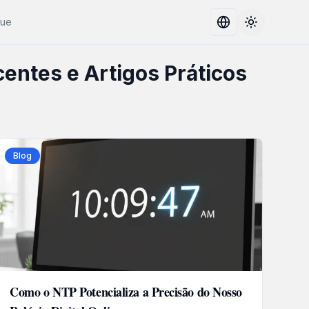
gue
Toggle the
centes e Artigos Práticos
Blog
Como o NTP Potencializa a Precisão do Nosso