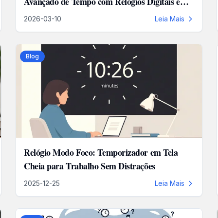
Avançado de Tempo com Relógios Digitais em
Tela Cheia
2026-03-10
Leia Mais
Blog
Relógio Modo Foco: Temporizador em Tela
Cheia para Trabalho Sem Distrações
2025-12-25
Leia Mais