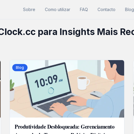
Sobre
Como utilizar
FAQ
Contacto
Blo
lClock.cc para Insights Mais Re
Blog
Produtividade Desbloqueada: Gerenciamento