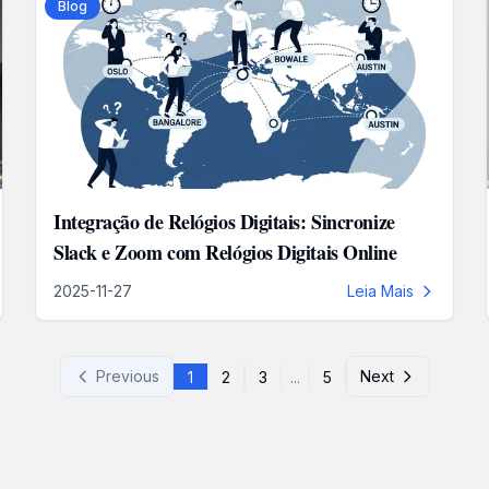
Blog
Integração de Relógios Digitais: Sincronize
Slack e Zoom com Relógios Digitais Online
2025-11-27
Leia Mais
Previous
Next
1
2
3
...
5