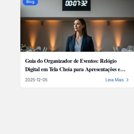
Blog
Guia do Organizador de Eventos: Relógio
Digital em Tela Cheia para Apresentações e
Cronômetros
2025-12-05
Leia Mais