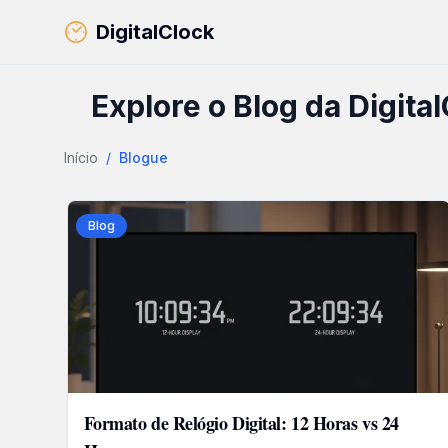
DigitalClock
Explore o Blog da Digita
Início
/
Blogue
Blog
Formato de Relógio Digital: 12 Horas vs 24